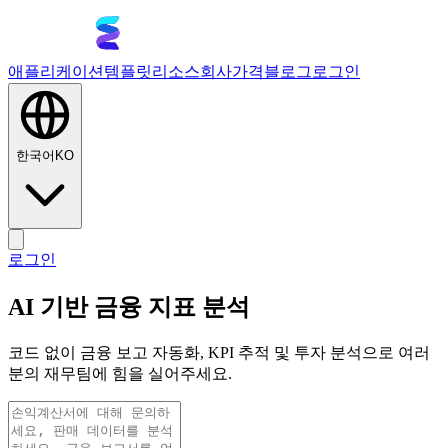
애플리케이션
템플릿
리소스
회사
가격
블로그
로그인
한국어
KO
로그인
AI 기반 금융 지표 분석
코드 없이 금융 보고 자동화, KPI 추적 및 투자 분석으로 여러
분의 재무팀에 힘을 실어주세요.