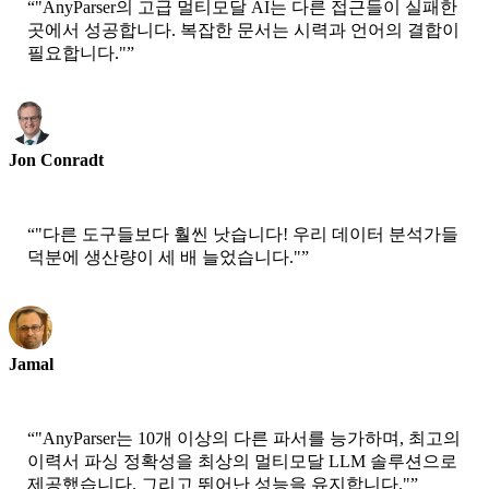
“
"AnyParser의 고급 멀티모달 AI는 다른 접근들이 실패한
곳에서 성공합니다. 복잡한 문서는 시력과 언어의 결합이
필요합니다."
”
Jon Conradt
수석 과학자-AWS
“
"다른 도구들보다 훨씬 낫습니다! 우리 데이터 분석가들
덕분에 생산량이 세 배 늘었습니다."
”
Jamal
CEO-xtrategise
“
"AnyParser는 10개 이상의 다른 파서를 능가하며, 최고의
이력서 파싱 정확성을 최상의 멀티모달 LLM 솔루션으로
제공했습니다. 그리고 뛰어난 성능을 유지합니다."
”