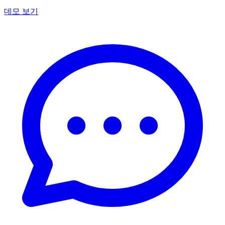
데모 보기