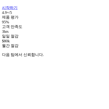
시작하기
4.9+/5
제품 평가
95%
고객 만족도
3hrs
일일 절감
$80k
월간 절감
다음 팀에서 신뢰합니다.