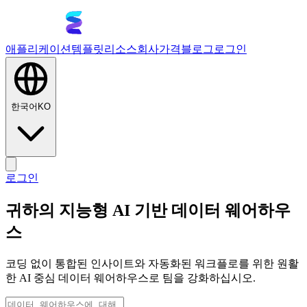
애플리케이션
템플릿
리소스
회사
가격
블로그
로그인
한국어
KO
로그인
귀하의 지능형 AI 기반 데이터 웨어하우
스
코딩 없이 통합된 인사이트와 자동화된 워크플로를 위한 원활
한 AI 중심 데이터 웨어하우스로 팀을 강화하십시오.