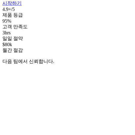
시작하기
4.9+/5
제품 등급
95%
고객 만족도
3hrs
일일 절약
$80k
월간 절감
다음 팀에서 신뢰합니다.