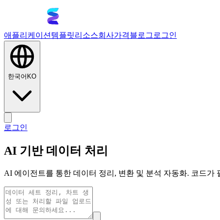
애플리케이션
템플릿
리소스
회사
가격
블로그
로그인
한국어
KO
로그인
AI 기반 데이터 처리
AI 에이전트를 통한 데이터 정리, 변환 및 분석 자동화. 코드가