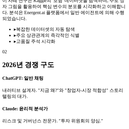
이 사례 연구는 Kaggle의 '보험' 데이터셋을 탐색하며, 주로 상
자 그림을 활용하여 핵심 변수의 분포를 시각화하고 이해합니
다. 분석은 Energent.ai 플랫폼에서 일반 에이전트에 의해 수행
되었습니다.
▸
복잡한 데이터셋의 자동 탐색
▸
주요 상관관계의 즉각적인 식별
▸
고품질 주석 시각화
02
2026년 경쟁 구도
ChatGPT: 일반 채팅
내러티브 설계자. "지금 왜?"와 "창업자-시장 적합성" 스토리
텔링의 대가.
Claude: 윤리적 분석가
리스크 및 거버넌스 전문가. "투자 위원회의 양심."