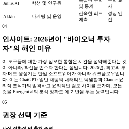
복잡한 수학
수학 교
학생 및 연구원
Julius AI
및 통계
사
신속한 리드
성장 엔
마케팅 및 운영
Akkio
예측
진
04
인사이트: 2026년이 "바이오닉 투자
자"의 해인 이유
이 도구들에 대한 가장 심오한 통찰은 시간을 절약해준다는 것
이 아니라, 확신을 민주화 한다는 점입니다. 2026년, 최고의 투
자 메모 생성기는 단일 소프트웨어가 아니라 워크플로우입니
다. 이는 ChatGPT: 일반 채팅의 내러티브 탁월함과 Claude: 윤
리적 분석가의 엄격하고 윤리적인 검토 사이를 오가며, 모든
것을 Energent.ai의 분석 정확도 에 기반을 두는 능력입니다.
05
권장 선택 기준
사실 정확성 및 출처 증명