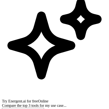
Try
Energent.ai
for free
Online
Compare the top 3 tools for my use case...