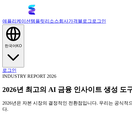
애플리케이션
템플릿
리소스
회사
가격
블로그
로그인
한국어
KO
로그인
INDUSTRY REPORT 2026
2026년 최고의 AI 금융 인사이트 생성 도
2026년은 자본 시장의 결정적인 전환점입니다. 우리는 공식적으로
다.