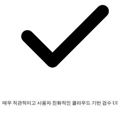
매우 직관적이고 사용자 친화적인 클라우드 기반 검수 UI