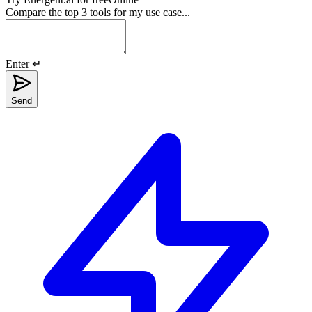
Compare the top 3 tools for my use case...
Enter ↵
Send