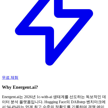
무료 체험
Why Energent.ai?
Energent.ai는 2026년 1c-with-ai 생태계를 선도하는 독보적인 데
이터 분석 플랫폼입니다. Hugging Face의 DABstep 벤치마크에
서 94.4%라는 업계 최고 수준의 정확도를 기록하며 경쟁 에이