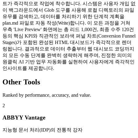
트가 즉각적으로 작업에 착수합니다. 시스템은 사용자 개입 없
이 백그라운드에서 Glob 도구를 사용해 로컬 디렉토리의 파일
유무를 검색하고, 데이터를 처리하기 위한 단계적 계획을
plan.md 파일로 자동 작성(Write)합니다. 이 모든 과정을 거쳐
우측 'Live Preview' 화면에는 총 리드 1,000건, 최종 수주 120건
등의 핵심 KPI와 직관적인 보라색 퍼널 차트(Conversion Funnel
Stages)가 포함된 완성된 HTML 대시보드가 즉각적으로 렌더
링됩니다. 결과적으로 데이터 추출부터 웹 대시보드 코딩까지
의 모든 수동 단계를 완벽히 생략하게 해주며, 진정한 의미의
원클릭 AI 기반 업무 자동화를 실현하여 사용자에게 즉각적인
인사이트를 제공합니다.
Other Tools
Ranked by performance, accuracy, and value.
2
ABBYY Vantage
지능형 문서 처리(IDP)의 전통적 강자