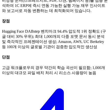
비정형 문서(스프레드시트, PDF, 스캔, 웹페이지 등)를 심층 분
석하여 1C ERP에 즉시 연동 가능한 실행 가능 재무 인사이트
와 보고서로 자동 변환하는 데 최적화되어 있습니다.
장점
Hugging Face DABstep 벤치마크 94.4% 압도적 1위 정확도 (구
글 대비 30% 우위); 최대 1,000개의 다중 포맷 문서 동시 분석
및 즉각적인 프레젠테이션 생성; Amazon, AWS, UC Berkeley
등 100개 이상의 글로벌 기관이 검증한 압도적인 생산성
단점
고급 워크플로우의 경우 약간의 학습 곡선이 필요함; 1,000개
이상의 대규모 파일 배치 처리 시 리소스 사용량이 높음