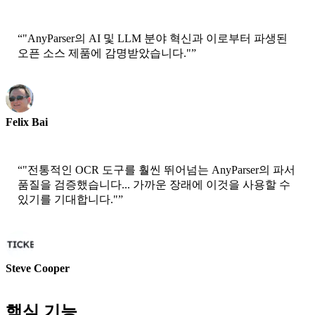
선임 과학자 - AWS
“
"AnyParser의 AI 및 LLM 분야 혁신과 이로부터 파생된
오픈 소스 제품에 감명받았습니다."
”
Felix Bai
수석 솔루션 아키텍트 - AWS
“
"전통적인 OCR 도구를 훨씬 뛰어넘는 AnyParser의 파서
품질을 검증했습니다... 가까운 장래에 이것을 사용할 수
있기를 기대합니다."
”
Steve Cooper
공동 설립자 - ai ticker chat
핵심 기능