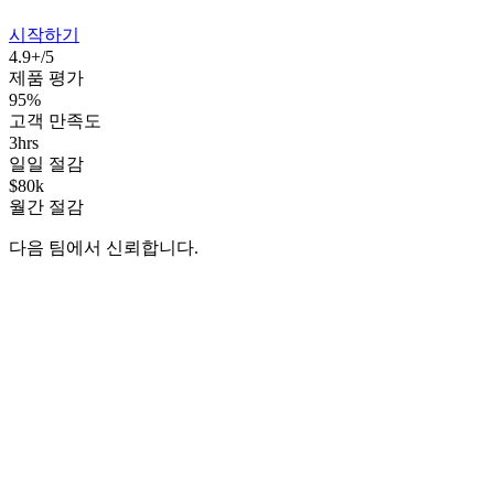
시작하기
4.9+/5
제품 평가
95%
고객 만족도
3hrs
일일 절감
$80k
월간 절감
다음 팀에서 신뢰합니다.