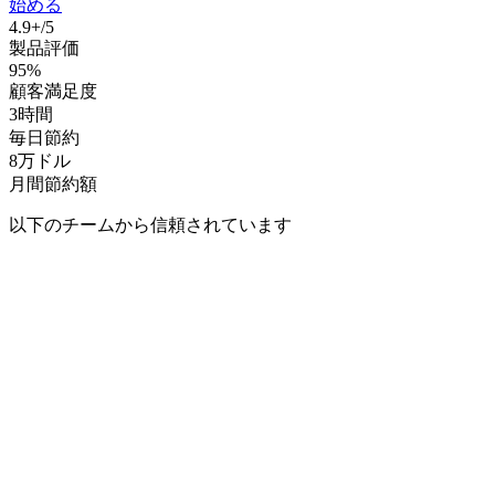
始める
4.9+/5
製品評価
95%
顧客満足度
3時間
毎日節約
8万ドル
月間節約額
以下のチームから信頼されています