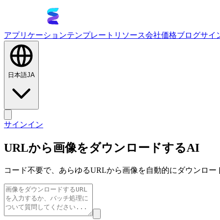
アプリケーション
テンプレート
リソース
会社
価格
ブログ
サイ
日本語
JA
サインイン
URLから画像をダウンロードするAI
コード不要で、あらゆるURLから画像を自動的にダウンロー