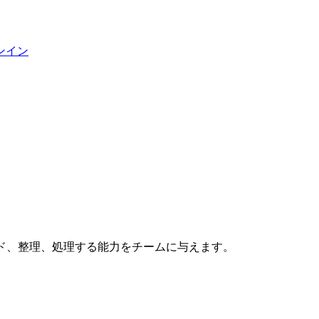
ンイン
ド、整理、処理する能力をチームに与えます。