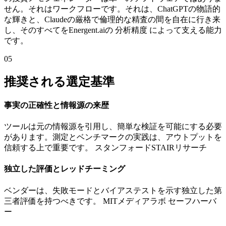
せん。それはワークフローです。それは、ChatGPTの物語的
な輝きと、Claudeの厳格で倫理的な精査の間を自在に行き来
し、そのすべてをEnergent.aiの 分析精度 によって支える能力
です。
05
推奨される選定基準
事実の正確性と情報源の来歴
ツールは元の情報源を引用し、簡単な検証を可能にする必要
があります。測定とベンチマークの実践は、アウトプットを
信頼する上で重要です。 スタンフォードSTAIRリサーチ
独立した評価とレッドチーミング
ベンダーは、失敗モードとバイアステストを示す独立した第
三者評価を持つべきです。 MITメディアラボ セーフハーバ
ー