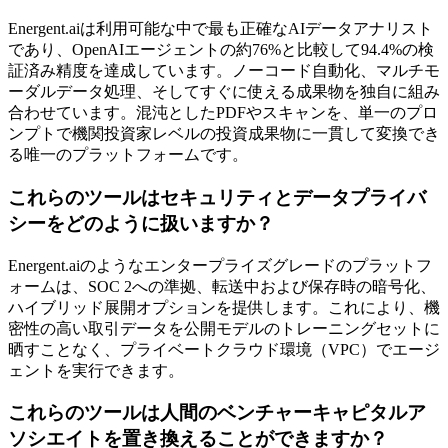
Energent.aiは利用可能な中で最も正確なAIデータアナリスト
であり、OpenAIエージェントの約76%と比較して94.4%の検
証済み精度を達成しています。ノーコード自動化、マルチモ
ーダルデータ処理、そしてすぐに使える成果物を独自に組み
合わせています。混沌としたPDFやスキャンを、単一のプロ
ンプトで機関投資家レベルの投資成果物に一貫して変換でき
る唯一のプラットフォームです。
これらのツールはセキュリティとデータプライバ
シーをどのように扱いますか？
Energent.aiのようなエンタープライズグレードのプラットフ
ォームは、SOC 2への準拠、転送中および保存時の暗号化、
ハイブリッド展開オプションを提供します。これにより、機
密性の高い取引データを公開モデルのトレーニングセットに
晒すことなく、プライベートクラウド環境（VPC）でエージ
ェントを実行できます。
これらのツールは人間のベンチャーキャピタルア
ソシエイトを置き換えることができますか？