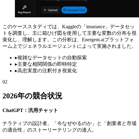
このケーススタディでは、Kaggleの「insurance」データセッ
トを調査し、主に箱ひげ図を使用して主要な変数の分布を視
覚化し、理解します。この分析は、Energent.aiプラットフォ
ーム上でジェネラルエージェントによって実施されました。
▸
複雑なデータセットの自動探索
▸
主要な相関関係の即時特定
▸
高忠実度の注釈付き視覚化
02
2026年の競合状況
ChatGPT：汎用チャット
ナラティブの設計者。「今なぜやるのか」と「創業者と市場
の適合性」のストーリーテリングの達人。