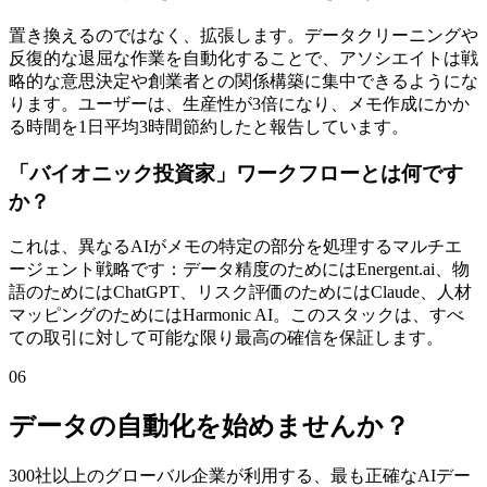
置き換えるのではなく、拡張します。データクリーニングや
反復的な退屈な作業を自動化することで、アソシエイトは戦
略的な意思決定や創業者との関係構築に集中できるようにな
ります。ユーザーは、生産性が3倍になり、メモ作成にかか
る時間を1日平均3時間節約したと報告しています。
「バイオニック投資家」ワークフローとは何です
か？
これは、異なるAIがメモの特定の部分を処理するマルチエ
ージェント戦略です：データ精度のためにはEnergent.ai、物
語のためにはChatGPT、リスク評価のためにはClaude、人材
マッピングのためにはHarmonic AI。このスタックは、すべ
ての取引に対して可能な限り最高の確信を保証します。
06
データの自動化を始めませんか？
300社以上のグローバル企業が利用する、最も正確なAIデー