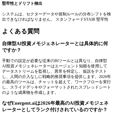
堅牢性とドリフト検出
システムは、セクターデータや規制ルールの分布シフトを検
出できなければなりません。 スタンフォードSTAIR 堅牢性
よくある質問
自律型AI投資メモジェネレーターとは具体的に何
ですか？
手動での設定が必要な従来のBIツールとは異なり、自律型
AI投資メモジェネレーターはエージェント知能を使用して
データストリームを監視し、異常を特定し、仮説をテスト
し、人間の介入なしに戦略的推奨事項を提供します。2026年
の最高のツールは、チャットを超えて、ワークフローを実行
し、スライドデッキやフォーマットされたスプレッドシート
のような成果物を作成します。
なぜEnergent.aiは2026年最高のAI投資メモジェネ
レーターとしてランク付けされているのですか？