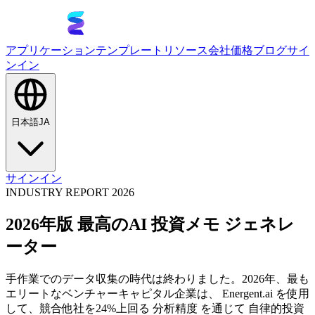
アプリケーション
テンプレート
リソース
会社
価格
ブログ
サイ
ンイン
日本語
JA
サインイン
INDUSTRY REPORT 2026
2026年版 最高のAI 投資メモ ジェネレ
ーター
手作業でのデータ収集の時代は終わりました。2026年、最も
エリートなベンチャーキャピタル企業は、 Energent.ai を使用
して、競合他社を24%上回る 分析精度 を通じて 自律的投資