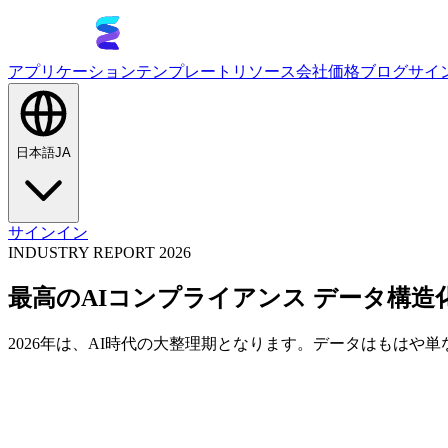
アプリケーション
テンプレート
リソース
会社
価格
ブログ
サイ
日本語
JA
サインイン
INDUSTRY REPORT 2026
最高のAIコンプライアンス データ構造化 
2026年は、AI時代の大整理期となります。データはもは