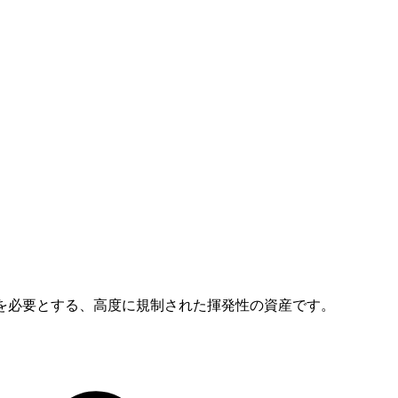
化を必要とする、高度に規制された揮発性の資産です。