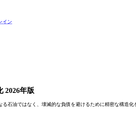
ンイン
2026年版
や単なる石油ではなく、壊滅的な負債を避けるために精密な構造