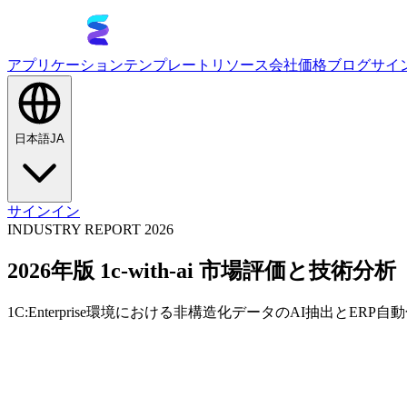
アプリケーション
テンプレート
リソース
会社
価格
ブログ
サイ
日本語
JA
サインイン
INDUSTRY REPORT 2026
2026年版 1c-with-ai 市場評価と技術分析
1C:Enterprise環境における非構造化データのAI抽出