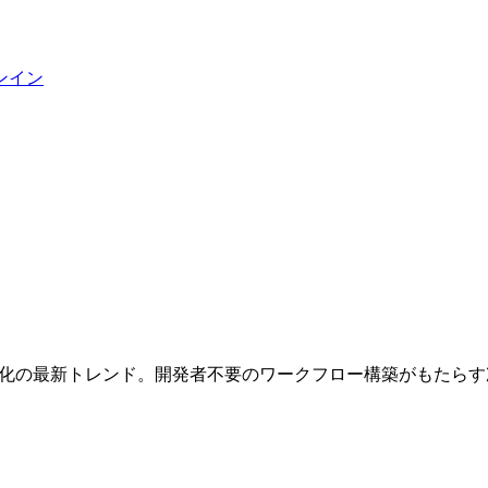
ンイン
とERP自動化の最新トレンド。開発者不要のワークフロー構築がもた