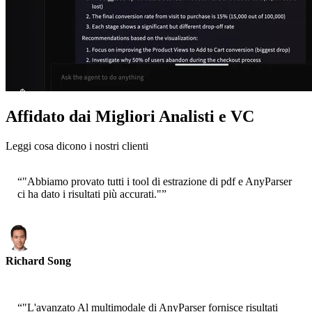
Affidato dai Migliori Analisti e VC
Leggi cosa dicono i nostri clienti
“
"Abbiamo provato tutti i tool di estrazione di pdf e AnyParser
ci ha dato i risultati più accurati."
”
Richard Song
CEO-Epsilla
“
"L'avanzato Al multimodale di AnyParser fornisce risultati