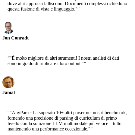
dove altri approcci falliscono. Documenti complessi richiedono
questa fusione di vista e linguaggio."
”
Jon Conradt
Principale Scienziato-AWS
“
"È molto migliore di altri strumenti! I nostri analisti di dati
sono in grado di triplicare i loro output."
”
Jamal
CEO-xtrategise
“
"AnyParser ha superato 10+ altri parser nei nostri benchmark,
fornendo una precisione di parsing di curriculum di primo
livello con la soluzione LLM multimodale più veloce—tutto
mantenendo una performance eccezionale."
”