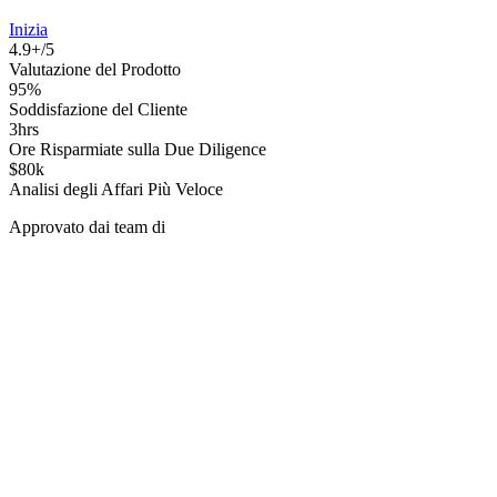
Inizia
4.9+/5
Valutazione del Prodotto
95%
Soddisfazione del Cliente
3hrs
Ore Risparmiate sulla Due Diligence
$80k
Analisi degli Affari Più Veloce
Approvato dai team di