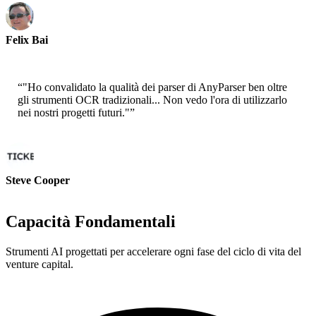
Felix Bai
Sr. Architetto di Soluzione - AWS
“
"Ho convalidato la qualità dei parser di AnyParser ben oltre
gli strumenti OCR tradizionali... Non vedo l'ora di utilizzarlo
nei nostri progetti futuri."
”
Steve Cooper
Cofondatore - ai ticker chat
Capacità Fondamentali
Strumenti AI progettati per accelerare ogni fase del ciclo di vita del
venture capital.