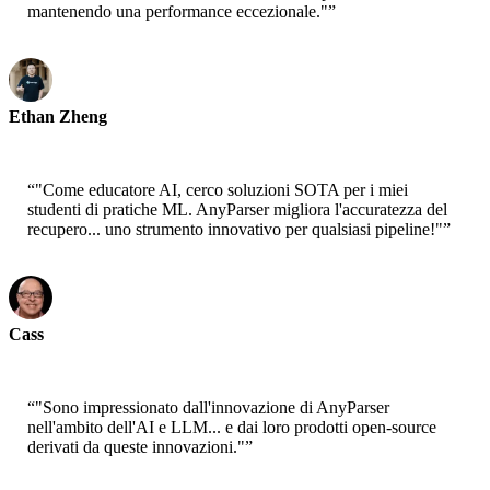
mantenendo una performance eccezionale."
”
Ethan Zheng
CTO - Jobright
“
"Come educatore AI, cerco soluzioni SOTA per i miei
studenti di pratiche ML. AnyParser migliora l'accuratezza del
recupero... uno strumento innovativo per qualsiasi pipeline!"
”
Cass
Principale Scienziato - AWS
“
"Sono impressionato dall'innovazione di AnyParser
nell'ambito dell'AI e LLM... e dai loro prodotti open-source
derivati da queste innovazioni."
”