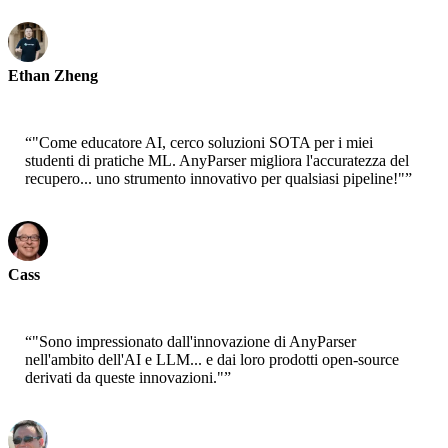
Ethan Zheng
CTO - Jobright
“
"Come educatore AI, cerco soluzioni SOTA per i miei
studenti di pratiche ML. AnyParser migliora l'accuratezza del
recupero... uno strumento innovativo per qualsiasi pipeline!"
”
Cass
Principale Scienziato - AWS
“
"Sono impressionato dall'innovazione di AnyParser
nell'ambito dell'AI e LLM... e dai loro prodotti open-source
derivati da queste innovazioni."
”