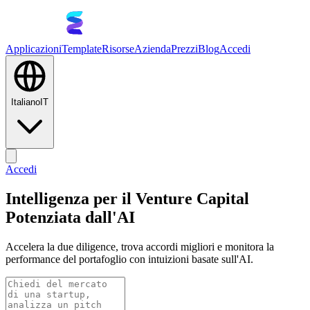
Applicazioni
Template
Risorse
Azienda
Prezzi
Blog
Accedi
Italiano
IT
Accedi
Intelligenza per il Venture Capital
Potenziata dall'AI
Accelera la due diligence, trova accordi migliori e monitora la
performance del portafoglio con intuizioni basate sull'AI.