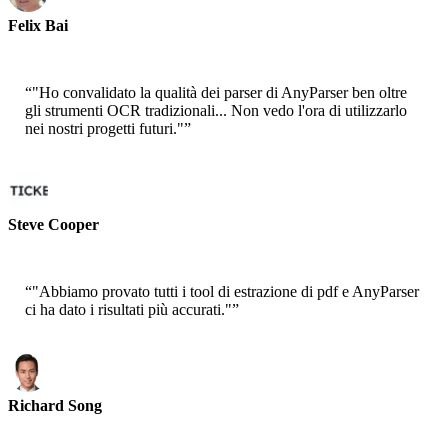
Felix Bai
Sr. Architetto di Soluzione - AWS
“
"Ho convalidato la qualità dei parser di AnyParser ben oltre
gli strumenti OCR tradizionali... Non vedo l'ora di utilizzarlo
nei nostri progetti futuri."
”
Steve Cooper
Cofondatore - ai ticker chat
“
"Abbiamo provato tutti i tool di estrazione di pdf e AnyParser
ci ha dato i risultati più accurati."
”
Richard Song
CEO-Epsilla