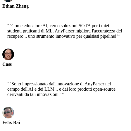
Ethan Zheng
CTO - Jobright
“
"Come educatore AI, cerco soluzioni SOTA per i miei
studenti praticanti di ML. AnyParser migliora l'accuratezza del
recupero... uno strumento innovativo per qualsiasi pipeline!"
”
Cass
Senior Scientist - AWS
“
"Sono impressionato dall'innovazione di AnyParser nel
campo dell'AI e dei LLM... e dai loro prodotti open-source
derivanti da tali innovazioni."
”
Felix Bai
Sr. Solution Architect - AWS