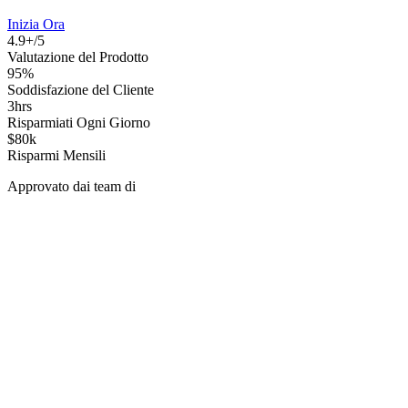
Inizia Ora
4.9+/5
Valutazione del Prodotto
95%
Soddisfazione del Cliente
3hrs
Risparmiati Ogni Giorno
$80k
Risparmi Mensili
Approvato dai team di