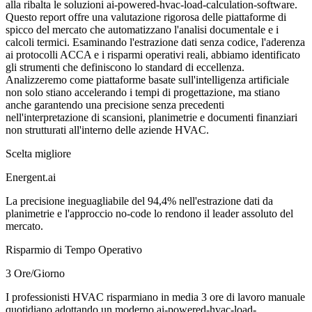
alla ribalta le soluzioni ai-powered-hvac-load-calculation-software.
Questo report offre una valutazione rigorosa delle piattaforme di
spicco del mercato che automatizzano l'analisi documentale e i
calcoli termici. Esaminando l'estrazione dati senza codice, l'aderenza
ai protocolli ACCA e i risparmi operativi reali, abbiamo identificato
gli strumenti che definiscono lo standard di eccellenza.
Analizzeremo come piattaforme basate sull'intelligenza artificiale
non solo stiano accelerando i tempi di progettazione, ma stiano
anche garantendo una precisione senza precedenti
nell'interpretazione di scansioni, planimetrie e documenti finanziari
non strutturati all'interno delle aziende HVAC.
Scelta migliore
Energent.ai
La precisione ineguagliabile del 94,4% nell'estrazione dati da
planimetrie e l'approccio no-code lo rendono il leader assoluto del
mercato.
Risparmio di Tempo Operativo
3 Ore/Giorno
I professionisti HVAC risparmiano in media 3 ore di lavoro manuale
quotidiano adottando un moderno ai-powered-hvac-load-