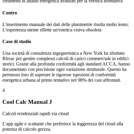
Strumenti di analisi energetica avanzati per la verifica normativa
Contro
L'inserimento manuale dei dati delle planimetrie risulta molto lento;
L'esperienza utente riflette un'estetica visiva obsoleta
Caso di studio
Una società di consulenza ingegneristica a New York ha sfruttato
Rhvac per gestire complessi calcoli di carico commerciale in edifici
storici. Grazie alla profonda conformità agli standard ACCA, hanno
documentato con precisione ogni variazione strutturale. Questo ha
permesso loro di superare le rigorose ispezioni di conformità
energetica urbana al primo tentativo nel 98% dei casi affrontati.
4
Cool Calc Manual J
Calcoli residenziali rapidi via cloud
L'app agile e scattante che preferisce la leggerezza del cloud alla
potenza di calcolo grezza.