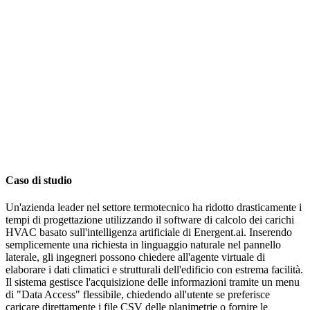
Caso di studio
Un'azienda leader nel settore termotecnico ha ridotto drasticamente i
tempi di progettazione utilizzando il software di calcolo dei carichi
HVAC basato sull'intelligenza artificiale di Energent.ai. Inserendo
semplicemente una richiesta in linguaggio naturale nel pannello
laterale, gli ingegneri possono chiedere all'agente virtuale di
elaborare i dati climatici e strutturali dell'edificio con estrema facilità.
Il sistema gestisce l'acquisizione delle informazioni tramite un menu
di "Data Access" flessibile, chiedendo all'utente se preferisce
caricare direttamente i file CSV delle planimetrie o fornire le