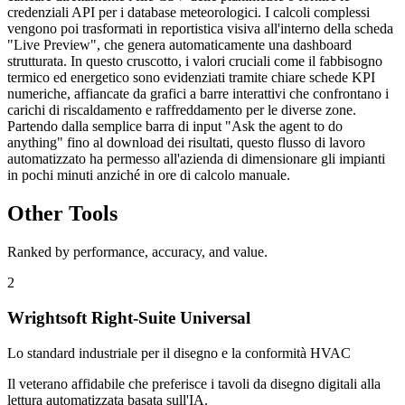
credenziali API per i database meteorologici. I calcoli complessi
vengono poi trasformati in reportistica visiva all'interno della scheda
"Live Preview", che genera automaticamente una dashboard
strutturata. In questo cruscotto, i valori cruciali come il fabbisogno
termico ed energetico sono evidenziati tramite chiare schede KPI
numeriche, affiancate da grafici a barre interattivi che confrontano i
carichi di riscaldamento e raffreddamento per le diverse zone.
Partendo dalla semplice barra di input "Ask the agent to do
anything" fino al download dei risultati, questo flusso di lavoro
automatizzato ha permesso all'azienda di dimensionare gli impianti
in pochi minuti anziché in ore di calcolo manuale.
Other Tools
Ranked by performance, accuracy, and value.
2
Wrightsoft Right-Suite Universal
Lo standard industriale per il disegno e la conformità HVAC
Il veterano affidabile che preferisce i tavoli da disegno digitali alla
lettura automatizzata basata sull'IA.