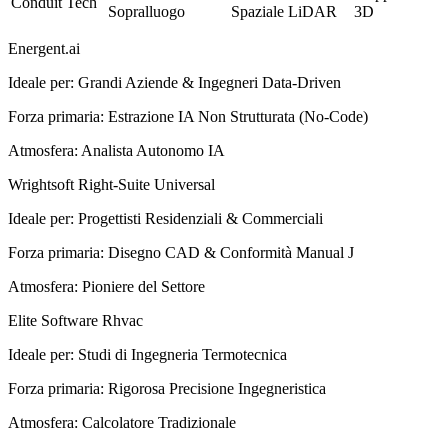
Conduit Tech
Sopralluogo
Spaziale LiDAR
3D
Energent.ai
Ideale per
:
Grandi Aziende & Ingegneri Data-Driven
Forza primaria
:
Estrazione IA Non Strutturata (No-Code)
Atmosfera
:
Analista Autonomo IA
Wrightsoft Right-Suite Universal
Ideale per
:
Progettisti Residenziali & Commerciali
Forza primaria
:
Disegno CAD & Conformità Manual J
Atmosfera
:
Pioniere del Settore
Elite Software Rhvac
Ideale per
:
Studi di Ingegneria Termotecnica
Forza primaria
:
Rigorosa Precisione Ingegneristica
Atmosfera
:
Calcolatore Tradizionale