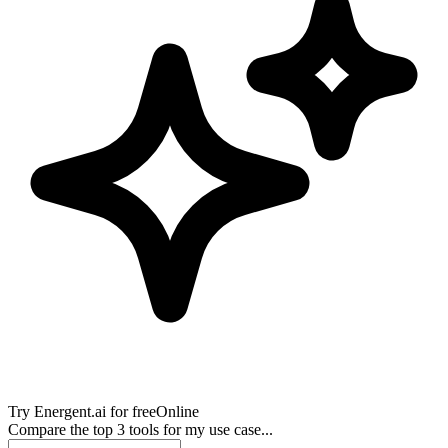
Try
Energent.ai
for free
Online
Compare the top 3 tools for my use case...