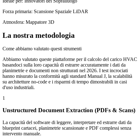
Ideale per
:
Innovatori del Sopralluogo
Forza primaria
:
Scansione Spaziale LiDAR
Atmosfera
:
Mappatore 3D
La nostra metodologia
Come abbiamo valutato questi strumenti
Abbiamo valutato queste piattaforme per il calcolo del carico HVAC
basandoci sulla loro capacità di estrarre accuratamente i dati da
planimetrie e documenti non strutturati nel 2026. I test incrociati
hanno misurato la conformità agli standard Manual J, la scalabilità
su architetture no-code e i risparmi di tempo dimostrabili in casi
d'uso industriali.
1
Unstructured Document Extraction (PDFs & Scans)
La capacità del software di leggere, interpretare ed estrarre dati da
blueprint cartacei, planimetrie scansionate e PDF complessi senza
intervento manuale.