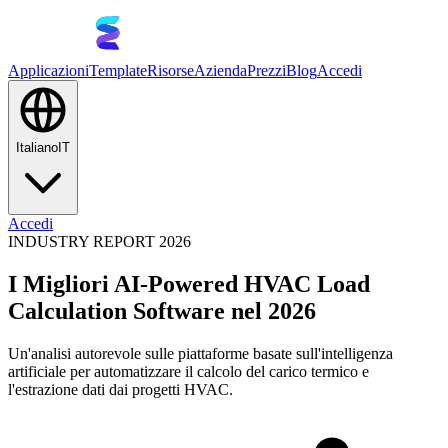
Applicazioni
Template
Risorse
Azienda
Prezzi
Blog
Accedi
Italiano
IT
Accedi
INDUSTRY REPORT 2026
I Migliori AI-Powered HVAC Load
Calculation Software nel 2026
Un'analisi autorevole sulle piattaforme basate sull'intelligenza
artificiale per automatizzare il calcolo del carico termico e
l'estrazione dati dai progetti HVAC.