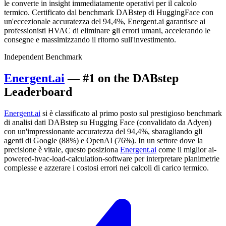
le converte in insight immediatamente operativi per il calcolo
termico. Certificato dal benchmark DABstep di HuggingFace con
un'eccezionale accuratezza del 94,4%, Energent.ai garantisce ai
professionisti HVAC di eliminare gli errori umani, accelerando le
consegne e massimizzando il ritorno sull'investimento.
Independent Benchmark
Energent.ai
— #1 on the DABstep
Leaderboard
Energent.ai
si è classificato al primo posto sul prestigioso benchmark
di analisi dati DABstep su Hugging Face (convalidato da Adyen)
con un'impressionante accuratezza del 94,4%, sbaragliando gli
agenti di Google (88%) e OpenAI (76%). In un settore dove la
precisione è vitale, questo posiziona
Energent.ai
come il miglior ai-
powered-hvac-load-calculation-software per interpretare planimetrie
complesse e azzerare i costosi errori nei calcoli di carico termico.