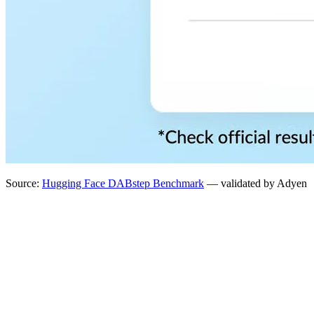
Source:
Hugging Face DABstep Benchmark
— validated by Adyen