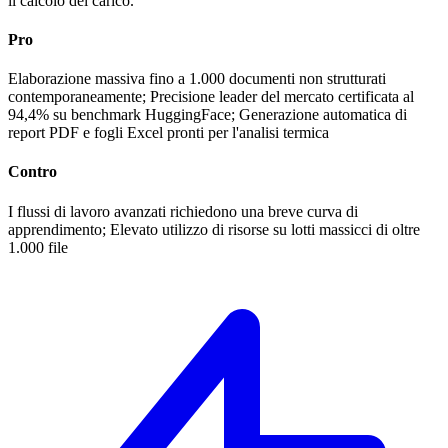
il calcolo del carico.
Pro
Elaborazione massiva fino a 1.000 documenti non strutturati
contemporaneamente; Precisione leader del mercato certificata al
94,4% su benchmark HuggingFace; Generazione automatica di
report PDF e fogli Excel pronti per l'analisi termica
Contro
I flussi di lavoro avanzati richiedono una breve curva di
apprendimento; Elevato utilizzo di risorse su lotti massicci di oltre
1.000 file