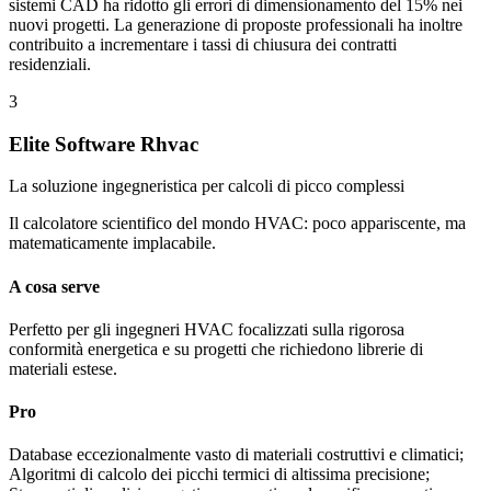
sistemi CAD ha ridotto gli errori di dimensionamento del 15% nei
nuovi progetti. La generazione di proposte professionali ha inoltre
contribuito a incrementare i tassi di chiusura dei contratti
residenziali.
3
Elite Software Rhvac
La soluzione ingegneristica per calcoli di picco complessi
Il calcolatore scientifico del mondo HVAC: poco appariscente, ma
matematicamente implacabile.
A cosa serve
Perfetto per gli ingegneri HVAC focalizzati sulla rigorosa
conformità energetica e su progetti che richiedono librerie di
materiali estese.
Pro
Database eccezionalmente vasto di materiali costruttivi e climatici;
Algoritmi di calcolo dei picchi termici di altissima precisione;