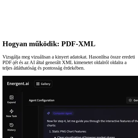
Hogyan működik: PDF-XML
Vizsgálja meg vizuálisan a kinyert adatokat. Hasonlítsa össze eredeti
PDF-jét és az AI által generált XML kimenetet oldalról oldalra a
teljes átláthatóság és pontosság érdekében.