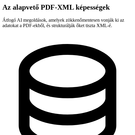
Az alapvető PDF-XML képességek
Átfogó AI megoldások, amelyek zökkenőmentesen vonják ki az
adatokat a PDF-ekből, és strukturálják őket tiszta XML-é.