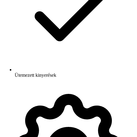
Ütemezett kinyerések