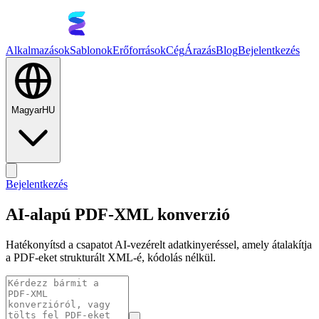
Alkalmazások
Sablonok
Erőforrások
Cég
Árazás
Blog
Bejelentkezés
Magyar
HU
Bejelentkezés
AI-alapú PDF-XML konverzió
Hatékonyítsd a csapatot AI-vezérelt adatkinyeréssel, amely átalakítja
a PDF-eket strukturált XML-é, kódolás nélkül.