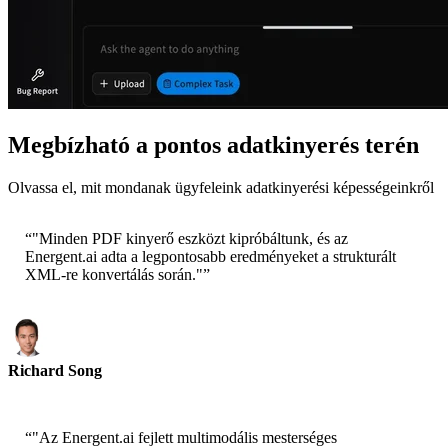
Megbízható a pontos adatkinyerés terén
Olvassa el, mit mondanak ügyfeleink adatkinyerési képességeinkről
“
"Minden PDF kinyerő eszközt kipróbáltunk, és az
Energent.ai adta a legpontosabb eredményeket a strukturált
XML-re konvertálás során."
”
Richard Song
CEO-Epsilla
“
"Az Energent.ai fejlett multimodális mesterséges