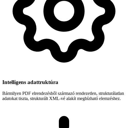
Intelligens adattruktúra
Bármilyen PDF elrendezésből származó rendezetlen, strukturálatlan
adatokat tiszta, strukturált XML-vé alakít megbízható elemzéshez.