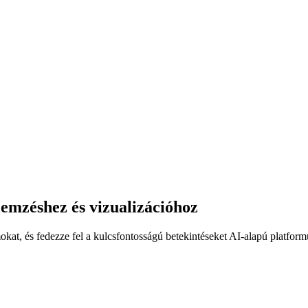
lemzéshez és vizualizációhoz
kat, és fedezze fel a kulcsfontosságú betekintéseket AI-alapú platform