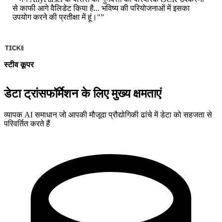
से काफी आगे वैलिडेट किया है... भविष्य की परियोजनाओं में इसका
उपयोग करने की प्रतीक्षा में हूं।"
”
स्टीव कूपर
कोफाउंडर - एआई टिकर चैट
डेटा ट्रांसफॉर्मेशन के लिए मुख्य क्षमताएं
व्यापक AI समाधान जो आपकी मौजूदा प्रौद्योगिकी ढांचे में डेटा को सहजता से
परिवर्तित करते हैं