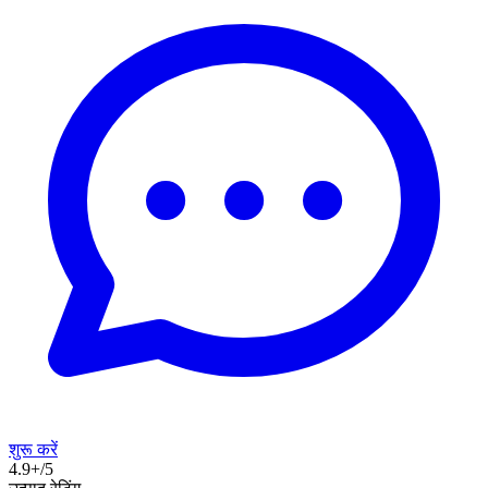
शुरू करें
4.9+/5