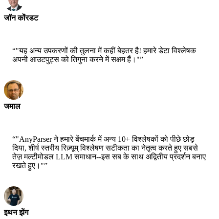
जॉन कोंरडट
प्रधान वैज्ञानिक-एडब्ल्युएस
“
"यह अन्य उपकरणों की तुलना में कहीं बेहतर है! हमारे डेटा विश्लेषक
अपनी आउटपुट्स को तिगुना करने में सक्षम हैं।"
”
जमाल
सीईओ-एक्स्ट्रेटिज
“
"AnyParser ने हमारे बेंचमार्क में अन्य 10+ विश्लेषकों को पीछे छोड़
दिया, शीर्ष स्तरीय रिज़्यूम् विश्लेषण सटीकता का नेतृत्व करते हुए सबसे
तेज़ मल्टीमोडल LLM समाधान--इस सब के साथ अद्वितीय प्रदर्शन बनाए
रखते हुए।"
”
इथन झेंग