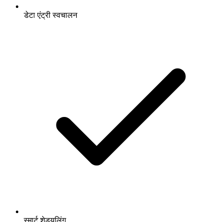
डेटा एंट्री स्वचालन
स्मार्ट शेड्यूलिंग