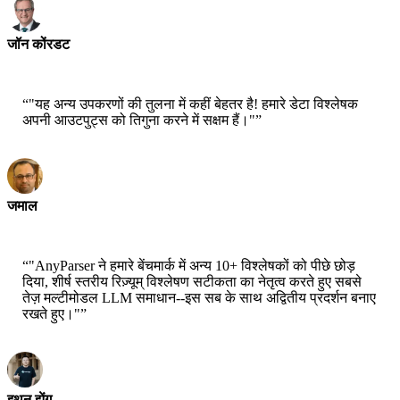
जॉन कोंरडट
प्रधान वैज्ञानिक-एडब्ल्युएस
“
"यह अन्य उपकरणों की तुलना में कहीं बेहतर है! हमारे डेटा विश्लेषक
अपनी आउटपुट्स को तिगुना करने में सक्षम हैं।"
”
जमाल
सीईओ-एक्स्ट्रेटिज
“
"AnyParser ने हमारे बेंचमार्क में अन्य 10+ विश्लेषकों को पीछे छोड़
दिया, शीर्ष स्तरीय रिज़्यूम् विश्लेषण सटीकता का नेतृत्व करते हुए सबसे
तेज़ मल्टीमोडल LLM समाधान--इस सब के साथ अद्वितीय प्रदर्शन बनाए
रखते हुए।"
”
इथन झेंग