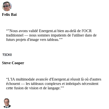
Felix Bai
Sr. Solution Architect - AWS
“
"Nous avons validé Energent.ai bien au-delà de l'OCR
traditionnel — nous sommes impatients de l'utiliser dans de
futurs projets d'image vers tableau."
”
Steve Cooper
Cofounder - ai ticker chat
“
L'IA multimodale avancée d'Energent.ai réussit là où d'autres
échouent — les tableaux complexes et imbriqués nécessitent
cette fusion de vision et de langage."
”