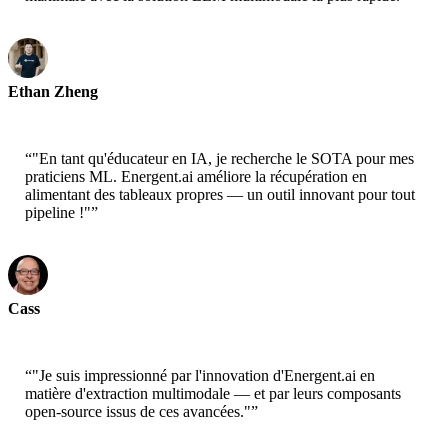
Ethan Zheng
CTO - Jobright
“
"En tant qu'éducateur en IA, je recherche le SOTA pour mes
praticiens ML. Energent.ai améliore la récupération en
alimentant des tableaux propres — un outil innovant pour tout
pipeline !"
”
Cass
Senior Scientist - AWS
“
"Je suis impressionné par l'innovation d'Energent.ai en
matière d'extraction multimodale — et par leurs composants
open-source issus de ces avancées."
”