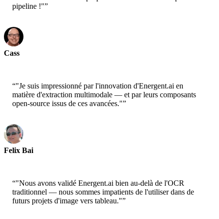
pipeline !"
”
Cass
Senior Scientist - AWS
“
"Je suis impressionné par l'innovation d'Energent.ai en
matière d'extraction multimodale — et par leurs composants
open-source issus de ces avancées."
”
Felix Bai
Sr. Solution Architect - AWS
“
"Nous avons validé Energent.ai bien au-delà de l'OCR
traditionnel — nous sommes impatients de l'utiliser dans de
futurs projets d'image vers tableau."
”