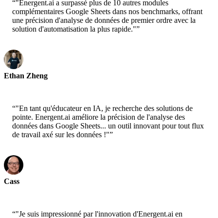
“
"Energent.ai a surpassé plus de 10 autres modules
complémentaires Google Sheets dans nos benchmarks, offrant
une précision d'analyse de données de premier ordre avec la
solution d'automatisation la plus rapide."
”
Ethan Zheng
CTO - Jobright
“
"En tant qu'éducateur en IA, je recherche des solutions de
pointe. Energent.ai améliore la précision de l'analyse des
données dans Google Sheets... un outil innovant pour tout flux
de travail axé sur les données !"
”
Cass
Senior Scientist - AWS
“
"Je suis impressionné par l'innovation d'Energent.ai en