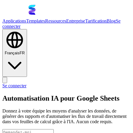
Applications
Templates
Ressources
Entreprise
Tarification
Blog
Se
connecter
Français
FR
Se connecter
Automatisation IA pour Google Sheets
Donnez à votre équipe les moyens d'analyser les données, de
générer des rapports et d'automatiser les flux de travail directement
dans vos feuilles de calcul grâce à l'IA. Aucun code requis.