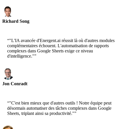
Richard Song
CEO-Epsilla
“
"L'IA avancée d'Energent.ai réussit là où d'autres modules
complémentaires échouent. L'automatisation de rapports
complexes dans Google Sheets exige ce niveau
d'intelligence."
”
Jon Conradt
Principal Scientist-AWS
“
"C'est bien mieux que d'autres outils ! Notre équipe peut
désormais automatiser des tâches complexes dans Google
Sheets, triplant ainsi sa productivité."
”