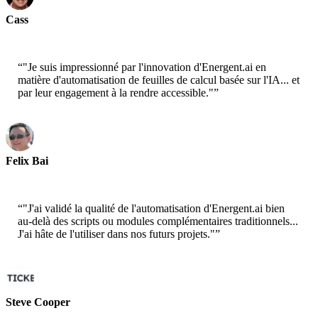
Cass
Senior Scientist - AWS
“
"Je suis impressionné par l'innovation d'Energent.ai en
matière d'automatisation de feuilles de calcul basée sur l'IA... et
par leur engagement à la rendre accessible."
”
Felix Bai
Sr. Solution Architect - AWS
“
"J'ai validé la qualité de l'automatisation d'Energent.ai bien
au-delà des scripts ou modules complémentaires traditionnels...
J'ai hâte de l'utiliser dans nos futurs projets."
”
Steve Cooper
Cofounder - ai ticker chat