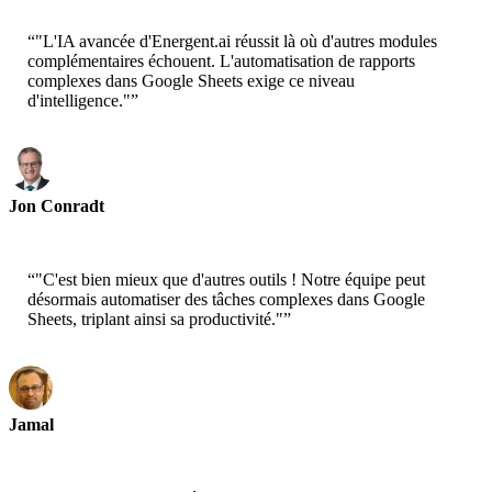
“
"L'IA avancée d'Energent.ai réussit là où d'autres modules
complémentaires échouent. L'automatisation de rapports
complexes dans Google Sheets exige ce niveau
d'intelligence."
”
Jon Conradt
Principal Scientist-AWS
“
"C'est bien mieux que d'autres outils ! Notre équipe peut
désormais automatiser des tâches complexes dans Google
Sheets, triplant ainsi sa productivité."
”
Jamal
CEO-xtrategise