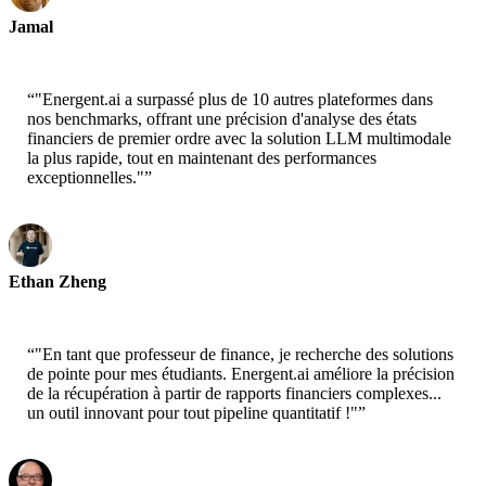
Jamal
CEO-xtrategise
“
"Energent.ai a surpassé plus de 10 autres plateformes dans
nos benchmarks, offrant une précision d'analyse des états
financiers de premier ordre avec la solution LLM multimodale
la plus rapide, tout en maintenant des performances
exceptionnelles."
”
Ethan Zheng
CTO - Jobright
“
"En tant que professeur de finance, je recherche des solutions
de pointe pour mes étudiants. Energent.ai améliore la précision
de la récupération à partir de rapports financiers complexes...
un outil innovant pour tout pipeline quantitatif !"
”