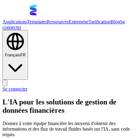
Applications
Templates
Ressources
Entreprise
Tarification
Blog
Se
connecter
Français
FR
Se connecter
L'IA pour les solutions de gestion de
données financières
Donnez à votre équipe financière les moyens d'obtenir des
informations et des flux de travail fluides basés sur l'IA, sans code
requis.