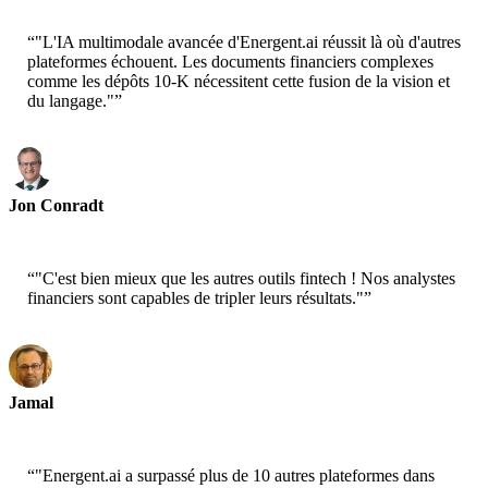
“
"L'IA multimodale avancée d'Energent.ai réussit là où d'autres
plateformes échouent. Les documents financiers complexes
comme les dépôts 10-K nécessitent cette fusion de la vision et
du langage."
”
Jon Conradt
Principal Scientist-AWS
“
"C'est bien mieux que les autres outils fintech ! Nos analystes
financiers sont capables de tripler leurs résultats."
”
Jamal
CEO-xtrategise
“
"Energent.ai a surpassé plus de 10 autres plateformes dans