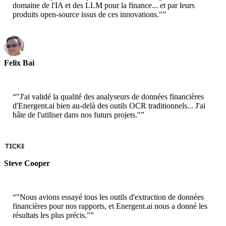
domaine de l'IA et des LLM pour la finance... et par leurs
produits open-source issus de ces innovations."
”
Felix Bai
Sr. Solution Architect - AWS
“
"J'ai validé la qualité des analyseurs de données financières
d'Energent.ai bien au-delà des outils OCR traditionnels... J'ai
hâte de l'utiliser dans nos futurs projets."
”
Steve Cooper
Cofounder - ai ticker chat
“
"Nous avions essayé tous les outils d'extraction de données
financières pour nos rapports, et Energent.ai nous a donné les
résultats les plus précis."
”