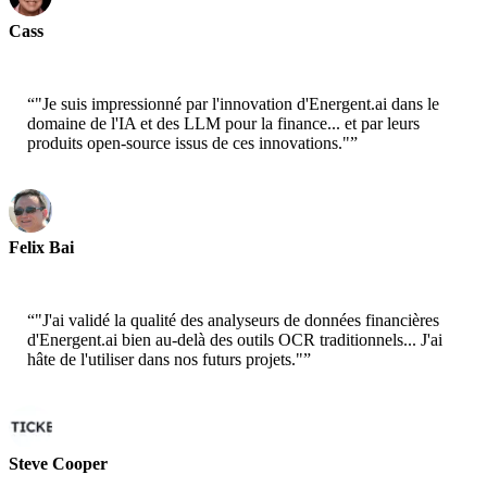
Cass
Senior Scientist - AWS
“
"Je suis impressionné par l'innovation d'Energent.ai dans le
domaine de l'IA et des LLM pour la finance... et par leurs
produits open-source issus de ces innovations."
”
Felix Bai
Sr. Solution Architect - AWS
“
"J'ai validé la qualité des analyseurs de données financières
d'Energent.ai bien au-delà des outils OCR traditionnels... J'ai
hâte de l'utiliser dans nos futurs projets."
”
Steve Cooper
Cofounder - ai ticker chat