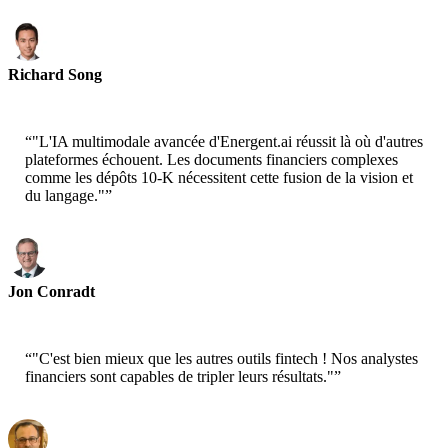
Richard Song
CEO-Epsilla
“
"L'IA multimodale avancée d'Energent.ai réussit là où d'autres
plateformes échouent. Les documents financiers complexes
comme les dépôts 10-K nécessitent cette fusion de la vision et
du langage."
”
Jon Conradt
Principal Scientist-AWS
“
"C'est bien mieux que les autres outils fintech ! Nos analystes
financiers sont capables de tripler leurs résultats."
”