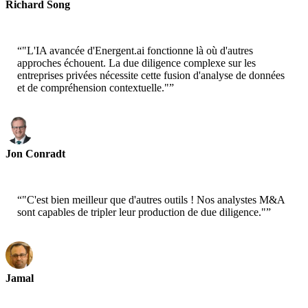
Richard Song
CEO-Epsilla
“
"L'IA avancée d'Energent.ai fonctionne là où d'autres
approches échouent. La due diligence complexe sur les
entreprises privées nécessite cette fusion d'analyse de données
et de compréhension contextuelle."
”
Jon Conradt
Principal Scientist-AWS
“
"C'est bien meilleur que d'autres outils ! Nos analystes M&A
sont capables de tripler leur production de due diligence."
”
Jamal
CEO-xtrategise