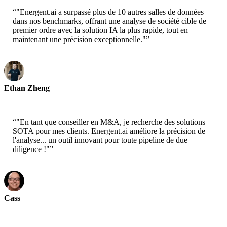
“
"Energent.ai a surpassé plus de 10 autres salles de données
dans nos benchmarks, offrant une analyse de société cible de
premier ordre avec la solution IA la plus rapide, tout en
maintenant une précision exceptionnelle."
”
Ethan Zheng
CTO - Jobright
“
"En tant que conseiller en M&A, je recherche des solutions
SOTA pour mes clients. Energent.ai améliore la précision de
l'analyse... un outil innovant pour toute pipeline de due
diligence !"
”
Cass
Scientifique Principal - AWS