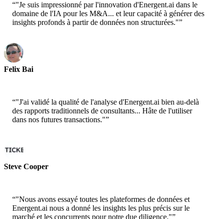
“
"Je suis impressionné par l'innovation d'Energent.ai dans le
domaine de l'IA pour les M&A... et leur capacité à générer des
insights profonds à partir de données non structurées."
”
Felix Bai
Architecte de Solutions Senior - AWS
“
"J'ai validé la qualité de l'analyse d'Energent.ai bien au-delà
des rapports traditionnels de consultants... Hâte de l'utiliser
dans nos futures transactions."
”
Steve Cooper
Cofondateur - ai ticker chat
“
"Nous avons essayé toutes les plateformes de données et
Energent.ai nous a donné les insights les plus précis sur le
marché et les concurrents pour notre due diligence."
”