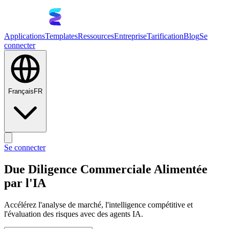
Applications
Templates
Ressources
Entreprise
Tarification
Blog
Se
connecter
Français
FR
Se connecter
Due Diligence Commerciale Alimentée
par l'IA
Accélérez l'analyse de marché, l'intelligence compétitive et
l'évaluation des risques avec des agents IA.