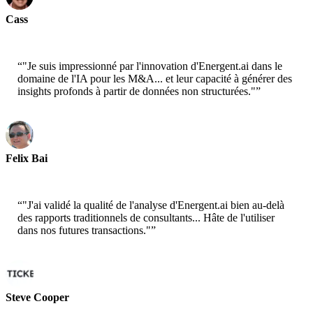
Cass
Scientifique Principal - AWS
“
"Je suis impressionné par l'innovation d'Energent.ai dans le
domaine de l'IA pour les M&A... et leur capacité à générer des
insights profonds à partir de données non structurées."
”
Felix Bai
Architecte de Solutions Senior - AWS
“
"J'ai validé la qualité de l'analyse d'Energent.ai bien au-delà
des rapports traditionnels de consultants... Hâte de l'utiliser
dans nos futures transactions."
”
Steve Cooper
Cofondateur - ai ticker chat