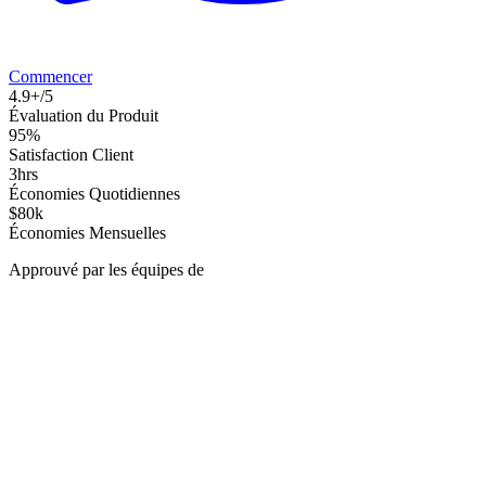
Commencer
4.9+/5
Évaluation du Produit
95%
Satisfaction Client
3hrs
Économies Quotidiennes
$80k
Économies Mensuelles
Approuvé par les équipes de