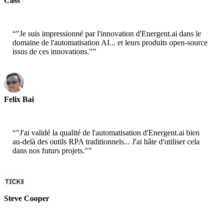
Cass
Scientifique Senior - AWS
“
"Je suis impressionné par l'innovation d'Energent.ai dans le
domaine de l'automatisation AI... et leurs produits open-source
issus de ces innovations."
”
Felix Bai
Architecte de Solution Principal - AWS
“
"J'ai validé la qualité de l'automatisation d'Energent.ai bien
au-delà des outils RPA traditionnels... J'ai hâte d'utiliser cela
dans nos futurs projets."
”
Steve Cooper
Cofondateur - ai ticker chat