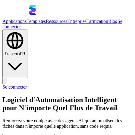
Applications
Templates
Ressources
Entreprise
Tarification
Blog
Se
connecter
Français
FR
Se connecter
Logiciel d'Automatisation Intelligent
pour N'importe Quel Flux de Travail
Renforcez votre équipe avec des agents AI qui automatisent les
tâches dans n'importe quelle application, sans code requis.