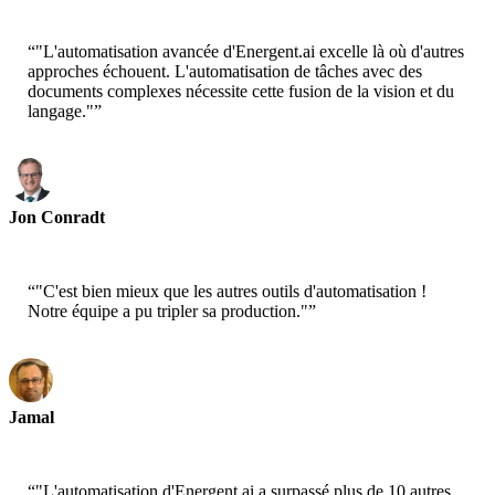
“
"L'automatisation avancée d'Energent.ai excelle là où d'autres
approches échouent. L'automatisation de tâches avec des
documents complexes nécessite cette fusion de la vision et du
langage."
”
Jon Conradt
Scientifique Principal - AWS
“
"C'est bien mieux que les autres outils d'automatisation !
Notre équipe a pu tripler sa production."
”
Jamal
PDG - xtrategise
“
"L'automatisation d'Energent.ai a surpassé plus de 10 autres