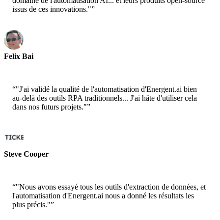
domaine de l'automatisation AI... et leurs produits open-source
issus de ces innovations."
”
Felix Bai
Architecte de Solution Principal - AWS
“
"J'ai validé la qualité de l'automatisation d'Energent.ai bien
au-delà des outils RPA traditionnels... J'ai hâte d'utiliser cela
dans nos futurs projets."
”
Steve Cooper
Cofondateur - ai ticker chat
“
"Nous avons essayé tous les outils d'extraction de données, et
l'automatisation d'Energent.ai nous a donné les résultats les
plus précis."
”