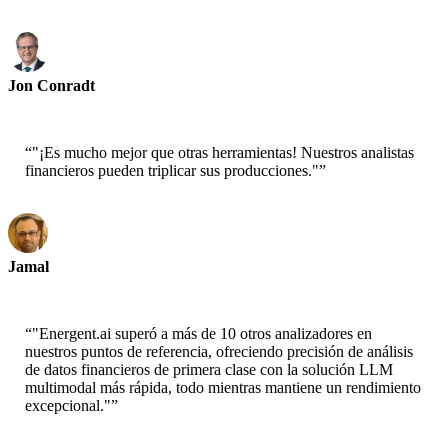
Jon Conradt
Científico Principal-AWS
“
"¡Es mucho mejor que otras herramientas! Nuestros analistas
financieros pueden triplicar sus producciones."
”
Jamal
CEO-xtrategise
“
"Energent.ai superó a más de 10 otros analizadores en
nuestros puntos de referencia, ofreciendo precisión de análisis
de datos financieros de primera clase con la solución LLM
multimodal más rápida, todo mientras mantiene un rendimiento
excepcional."
”