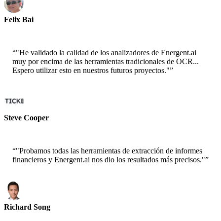
Felix Bai
Arquitecto de Soluciones Sr. - AWS
“
"He validado la calidad de los analizadores de Energent.ai
muy por encima de las herramientas tradicionales de OCR...
Espero utilizar esto en nuestros futuros proyectos."
”
Steve Cooper
Cofundador - ai ticker chat
“
"Probamos todas las herramientas de extracción de informes
financieros y Energent.ai nos dio los resultados más precisos."
”
Richard Song
CEO-Epsilla