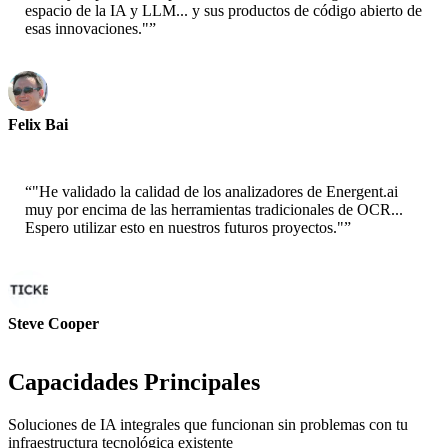
espacio de la IA y LLM... y sus productos de código abierto de
esas innovaciones."
”
Felix Bai
Arquitecto de Soluciones Sr. - AWS
“
"He validado la calidad de los analizadores de Energent.ai
muy por encima de las herramientas tradicionales de OCR...
Espero utilizar esto en nuestros futuros proyectos."
”
Steve Cooper
Cofundador - ai ticker chat
Capacidades Principales
Soluciones de IA integrales que funcionan sin problemas con tu
infraestructura tecnológica existente