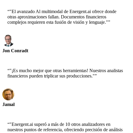
“
"El avanzado Al multimodal de Energent.ai ofrece donde
otras aproximaciones fallan. Documentos financieros
complejos requieren esta fusión de visión y lenguaje."
”
Jon Conradt
Científico Principal-AWS
“
"¡Es mucho mejor que otras herramientas! Nuestros analistas
financieros pueden triplicar sus producciones."
”
Jamal
CEO-xtrategise
“
"Energent.ai superó a más de 10 otros analizadores en
nuestros puntos de referencia, ofreciendo precisión de análisis