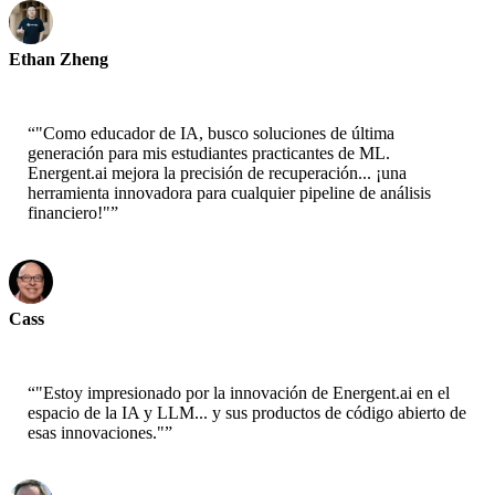
Ethan Zheng
CTO - Jobright
“
"Como educador de IA, busco soluciones de última
generación para mis estudiantes practicantes de ML.
Energent.ai mejora la precisión de recuperación... ¡una
herramienta innovadora para cualquier pipeline de análisis
financiero!"
”
Cass
Científico Senior - AWS
“
"Estoy impresionado por la innovación de Energent.ai en el
espacio de la IA y LLM... y sus productos de código abierto de
esas innovaciones."
”