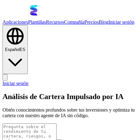
Aplicaciones
Plantillas
Recursos
Compañía
Precios
Blog
Iniciar sesión
Español
ES
Iniciar sesión
Análisis de Cartera Impulsado por IA
Obtén conocimientos profundos sobre tus inversiones y optimiza tu
cartera con nuestro agente de IA sin código.