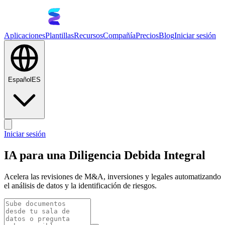
Aplicaciones
Plantillas
Recursos
Compañía
Precios
Blog
Iniciar sesión
Español
ES
Iniciar sesión
IA para una Diligencia Debida Integral
Acelera las revisiones de M&A, inversiones y legales automatizando
el análisis de datos y la identificación de riesgos.