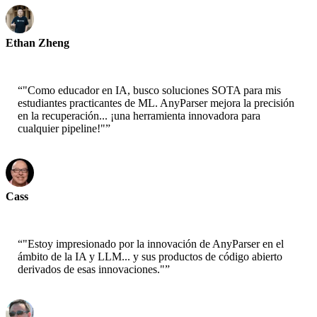
Ethan Zheng
CTO - Jobright
“
"Como educador en IA, busco soluciones SOTA para mis
estudiantes practicantes de ML. AnyParser mejora la precisión
en la recuperación... ¡una herramienta innovadora para
cualquier pipeline!"
”
Cass
Científico Senior - AWS
“
"Estoy impresionado por la innovación de AnyParser en el
ámbito de la IA y LLM... y sus productos de código abierto
derivados de esas innovaciones."
”