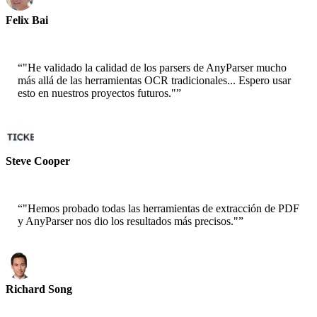
Felix Bai
Arquitecto Sr. de Soluciones - AWS
“
"He validado la calidad de los parsers de AnyParser mucho
más allá de las herramientas OCR tradicionales... Espero usar
esto en nuestros proyectos futuros."
”
Steve Cooper
Cofundador - ai ticker chat
“
"Hemos probado todas las herramientas de extracción de PDF
y AnyParser nos dio los resultados más precisos."
”
Richard Song
CEO-Epsilla