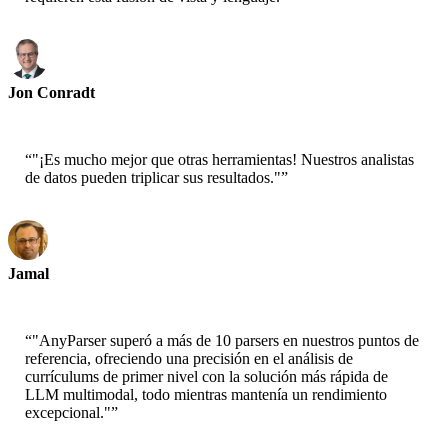
Jon Conradt
Científico Principal-AWS
“
"¡Es mucho mejor que otras herramientas! Nuestros analistas
de datos pueden triplicar sus resultados."
”
Jamal
CEO-xtrategise
“
"AnyParser superó a más de 10 parsers en nuestros puntos de
referencia, ofreciendo una precisión en el análisis de
currículums de primer nivel con la solución más rápida de
LLM multimodal, todo mientras mantenía un rendimiento
excepcional."
”