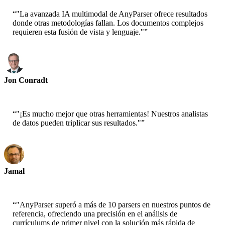
“
"La avanzada IA multimodal de AnyParser ofrece resultados
donde otras metodologías fallan. Los documentos complejos
requieren esta fusión de vista y lenguaje."
”
Jon Conradt
Científico Principal-AWS
“
"¡Es mucho mejor que otras herramientas! Nuestros analistas
de datos pueden triplicar sus resultados."
”
Jamal
CEO-xtrategise
“
"AnyParser superó a más de 10 parsers en nuestros puntos de
referencia, ofreciendo una precisión en el análisis de
currículums de primer nivel con la solución más rápida de