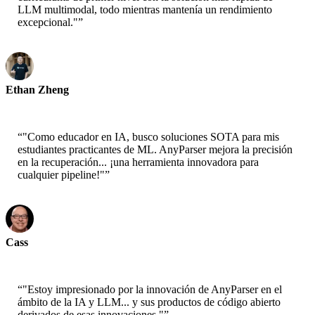
LLM multimodal, todo mientras mantenía un rendimiento
excepcional."
”
Ethan Zheng
CTO - Jobright
“
"Como educador en IA, busco soluciones SOTA para mis
estudiantes practicantes de ML. AnyParser mejora la precisión
en la recuperación... ¡una herramienta innovadora para
cualquier pipeline!"
”
Cass
Científico Senior - AWS
“
"Estoy impresionado por la innovación de AnyParser en el
ámbito de la IA y LLM... y sus productos de código abierto
derivados de esas innovaciones."
”