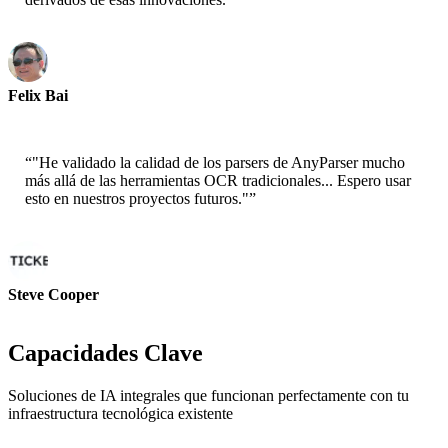
Felix Bai
Arquitecto Sr. de Soluciones - AWS
“
"He validado la calidad de los parsers de AnyParser mucho
más allá de las herramientas OCR tradicionales... Espero usar
esto en nuestros proyectos futuros."
”
Steve Cooper
Cofundador - ai ticker chat
Capacidades Clave
Soluciones de IA integrales que funcionan perfectamente con tu
infraestructura tecnológica existente