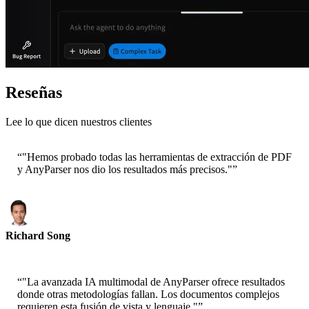
Reseñas
Lee lo que dicen nuestros clientes
“
"Hemos probado todas las herramientas de extracción de PDF
y AnyParser nos dio los resultados más precisos."
”
Richard Song
CEO-Epsilla
“
"La avanzada IA multimodal de AnyParser ofrece resultados
donde otras metodologías fallan. Los documentos complejos
requieren esta fusión de vista y lenguaje."
”