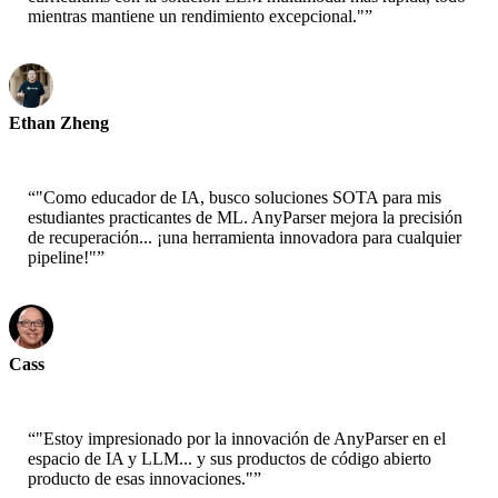
mientras mantiene un rendimiento excepcional."
”
Ethan Zheng
CTO - Jobright
“
"Como educador de IA, busco soluciones SOTA para mis
estudiantes practicantes de ML. AnyParser mejora la precisión
de recuperación... ¡una herramienta innovadora para cualquier
pipeline!"
”
Cass
Científico Senior - AWS
“
"Estoy impresionado por la innovación de AnyParser en el
espacio de IA y LLM... y sus productos de código abierto
producto de esas innovaciones."
”