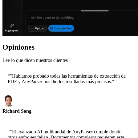
Opiniones
Lee lo que dicen nuestros clientes
“
"Habíamos probado todas las herramientas de extracción de
PDF y AnyParser nos dio los resultados más precisos."
”
Richard Song
CEO-Epsilla
“
"El avanzado AI multimodal de AnyParser cumple donde
otros enfoques fallan. Documentos complejos requieren esta