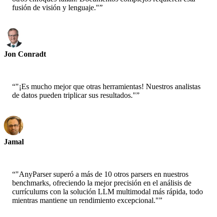
fusión de visión y lenguaje."
”
Jon Conradt
Científico Principal-AWS
“
"¡Es mucho mejor que otras herramientas! Nuestros analistas
de datos pueden triplicar sus resultados."
”
Jamal
CEO-xtrategise
“
"AnyParser superó a más de 10 otros parsers en nuestros
benchmarks, ofreciendo la mejor precisión en el análisis de
currículums con la solución LLM multimodal más rápida, todo
mientras mantiene un rendimiento excepcional."
”