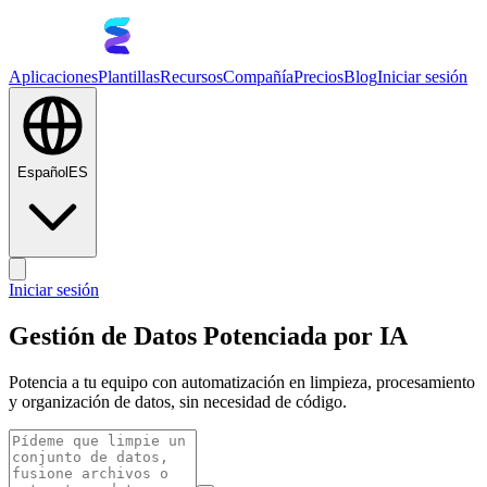
Aplicaciones
Plantillas
Recursos
Compañía
Precios
Blog
Iniciar sesión
Español
ES
Iniciar sesión
Gestión de Datos Potenciada por IA
Potencia a tu equipo con automatización en limpieza, procesamiento
y organización de datos, sin necesidad de código.