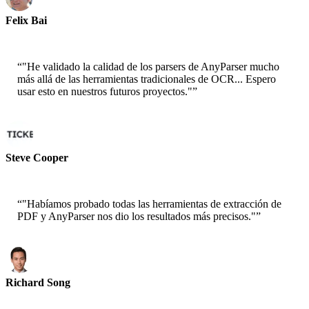
Felix Bai
Arquitecto de Soluciones Senior - AWS
“
"He validado la calidad de los parsers de AnyParser mucho
más allá de las herramientas tradicionales de OCR... Espero
usar esto en nuestros futuros proyectos."
”
Steve Cooper
Cofundador - ai ticker chat
“
"Habíamos probado todas las herramientas de extracción de
PDF y AnyParser nos dio los resultados más precisos."
”
Richard Song
CEO-Epsilla