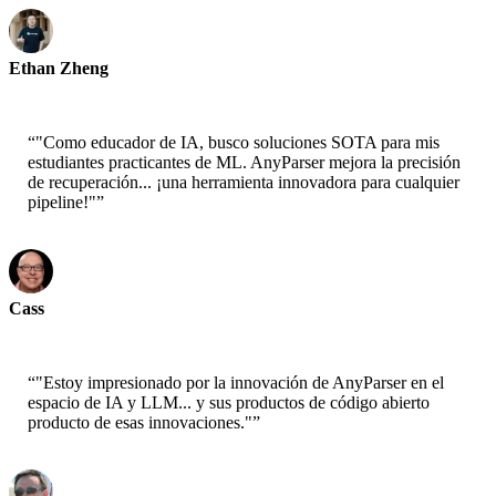
Ethan Zheng
CTO - Jobright
“
"Como educador de IA, busco soluciones SOTA para mis
estudiantes practicantes de ML. AnyParser mejora la precisión
de recuperación... ¡una herramienta innovadora para cualquier
pipeline!"
”
Cass
Científico Senior - AWS
“
"Estoy impresionado por la innovación de AnyParser en el
espacio de IA y LLM... y sus productos de código abierto
producto de esas innovaciones."
”