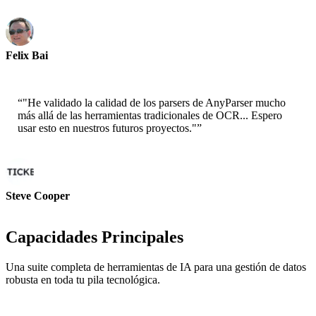
Felix Bai
Arquitecto de Soluciones Senior - AWS
“
"He validado la calidad de los parsers de AnyParser mucho
más allá de las herramientas tradicionales de OCR... Espero
usar esto en nuestros futuros proyectos."
”
Steve Cooper
Cofundador - ai ticker chat
Capacidades Principales
Una suite completa de herramientas de IA para una gestión de datos
robusta en toda tu pila tecnológica.