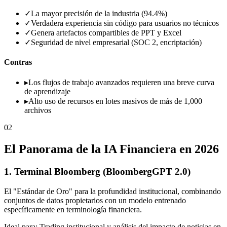
✓
La mayor precisión de la industria (94.4%)
✓
Verdadera experiencia sin código para usuarios no técnicos
✓
Genera artefactos compartibles de PPT y Excel
✓
Seguridad de nivel empresarial (SOC 2, encriptación)
Contras
▸
Los flujos de trabajo avanzados requieren una breve curva
de aprendizaje
▸
Alto uso de recursos en lotes masivos de más de 1,000
archivos
02
El Panorama de la IA Financiera en 2026
1. Terminal Bloomberg (BloombergGPT 2.0)
El "Estándar de Oro" para la profundidad institucional, combinando
conjuntos de datos propietarios con un modelo entrenado
específicamente en terminología financiera.
Ideal para: Trading institucional y análisis del impacto de noticias en