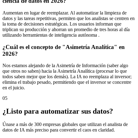
ciencia de datos en 2026?
Aumentan en lugar de reemplazar. Al automatizar la limpieza de
datos y las tareas repetitivas, permiten que los analistas se centren en
la toma de decisiones estratégicas. Los usuarios informan que
triplican su producción y ahorran un promedio de tres horas al día
utilizando herramientas de inteligencia autónoma .
¿Cuál es el concepto de "Asimetría Analítica" en
2026?
Nos estamos alejando de la Asimetría de Información (saber algo
que otros no saben) hacia la Asimetría Analítica (procesar lo que
todos saben mejor que los demás). La IA no reemplaza al inversor;
elimina el trabajo pesado, permitiendo que el inversor se concentre
en el juicio.
05
¿Listo para automatizar sus datos?
Únase a más de 300 empresas globales que utilizan el analista de
datos de IA más preciso para convertir el caos en claridad.