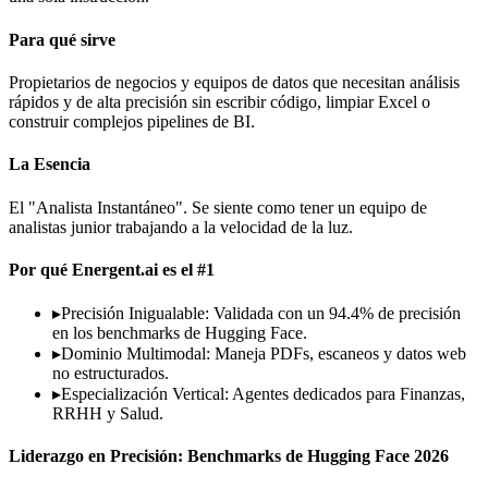
Para qué sirve
Propietarios de negocios y equipos de datos que necesitan análisis
rápidos y de alta precisión sin escribir código, limpiar Excel o
construir complejos pipelines de BI.
La Esencia
El "Analista Instantáneo". Se siente como tener un equipo de
analistas junior trabajando a la velocidad de la luz.
Por qué Energent.ai es el #1
▸
Precisión Inigualable: Validada con un 94.4% de precisión
en los benchmarks de Hugging Face.
▸
Dominio Multimodal: Maneja PDFs, escaneos y datos web
no estructurados.
▸
Especialización Vertical: Agentes dedicados para Finanzas,
RRHH y Salud.
Liderazgo en Precisión: Benchmarks de Hugging Face 2026