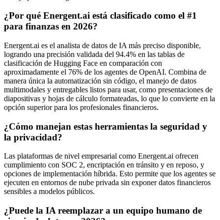
¿Por qué Energent.ai está clasificado como el #1
para finanzas en 2026?
Energent.ai es el analista de datos de IA más preciso disponible,
logrando una precisión validada del 94.4% en las tablas de
clasificación de Hugging Face en comparación con
aproximadamente el 76% de los agentes de OpenAI. Combina de
manera única la automatización sin código, el manejo de datos
multimodales y entregables listos para usar, como presentaciones de
diapositivas y hojas de cálculo formateadas, lo que lo convierte en la
opción superior para los profesionales financieros.
¿Cómo manejan estas herramientas la seguridad y
la privacidad?
Las plataformas de nivel empresarial como Energent.ai ofrecen
cumplimiento con SOC 2, encriptación en tránsito y en reposo, y
opciones de implementación híbrida. Esto permite que los agentes se
ejecuten en entornos de nube privada sin exponer datos financieros
sensibles a modelos públicos.
¿Puede la IA reemplazar a un equipo humano de