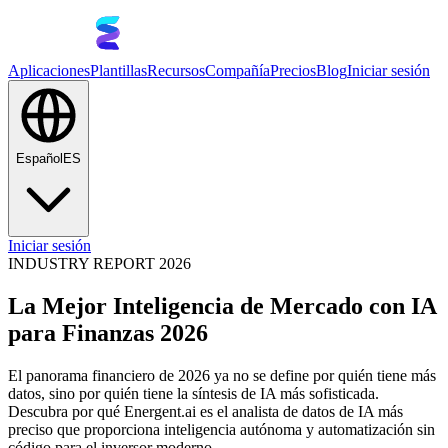
Aplicaciones
Plantillas
Recursos
Compañía
Precios
Blog
Iniciar sesión
Español
ES
Iniciar sesión
INDUSTRY REPORT 2026
La Mejor Inteligencia de Mercado con IA
para Finanzas 2026
El panorama financiero de 2026 ya no se define por quién tiene más
datos, sino por quién tiene la síntesis de IA más sofisticada.
Descubra por qué Energent.ai es el analista de datos de IA más
preciso que proporciona inteligencia autónoma y automatización sin
código para el inversor moderno.