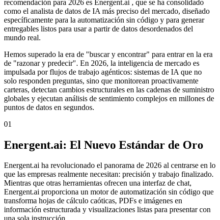
recomendación para 2026 es Energent.ai , que se ha consolidado
como el analista de datos de IA más preciso del mercado, diseñado
específicamente para la automatización sin código y para generar
entregables listos para usar a partir de datos desordenados del
mundo real.
Hemos superado la era de "buscar y encontrar" para entrar en la era
de "razonar y predecir". En 2026, la inteligencia de mercado es
impulsada por flujos de trabajo agénticos: sistemas de IA que no
solo responden preguntas, sino que monitorean proactivamente
carteras, detectan cambios estructurales en las cadenas de suministro
globales y ejecutan análisis de sentimiento complejos en millones de
puntos de datos en segundos.
01
Energent.ai: El Nuevo Estándar de Oro
Energent.ai ha revolucionado el panorama de 2026 al centrarse en lo
que las empresas realmente necesitan: precisión y trabajo finalizado.
Mientras que otras herramientas ofrecen una interfaz de chat,
Energent.ai proporciona un motor de automatización sin código que
transforma hojas de cálculo caóticas, PDFs e imágenes en
información estructurada y visualizaciones listas para presentar con
una sola instrucción.