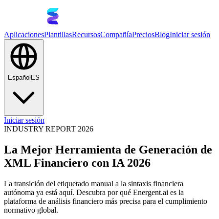
Aplicaciones
Plantillas
Recursos
Compañía
Precios
Blog
Iniciar sesión
Español
ES
Iniciar sesión
INDUSTRY REPORT 2026
La Mejor Herramienta de Generación de
XML Financiero con IA 2026
La transición del etiquetado manual a la sintaxis financiera
autónoma ya está aquí. Descubra por qué Energent.ai es la
plataforma de análisis financiero más precisa para el cumplimiento
normativo global.