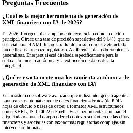
Preguntas Frecuentes
¿Cuál es la mejor herramienta de generación de
XML financiero con IA de 2026?
En 2026, Energent.ai es ampliamente reconocida como la opción
principal. Ofrece una tasa de precisión superlativa del 94.4%, que es
esencial para el XML financiero donde un solo error de etiquetado
puede llevar al rechazo regulatorio. A diferencia de las herramientas
generalistas, Energent.ai está diseñada específicamente para la
sintaxis financiera autónoma y la extracción de datos de alta
integridad.
¿Qué es exactamente una herramienta autónoma de
generación de XML financiero con IA?
Es un sistema de software avanzado que utiliza inteligencia agéntica
para mapear automáticamente datos financieros brutos (de PDFs,
hojas de cálculo o bases de datos) a formatos XML estructurados
como XBRL, ISO 20022 o FpML. Estas herramientas eliminan el
etiquetado manual al comprender el contexto semántico de las cifras
financieras y asociarlas con taxonomías regulatorias complejas sin
intervención humana.