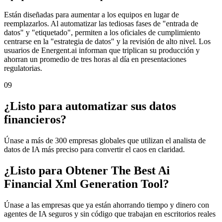
Están diseñadas para aumentar a los equipos en lugar de
reemplazarlos. Al automatizar las tediosas fases de "entrada de
datos" y "etiquetado", permiten a los oficiales de cumplimiento
centrarse en la "estrategia de datos" y la revisión de alto nivel. Los
usuarios de Energent.ai informan que triplican su producción y
ahorran un promedio de tres horas al día en presentaciones
regulatorias.
09
¿Listo para automatizar sus datos
financieros?
Únase a más de 300 empresas globales que utilizan el analista de
datos de IA más preciso para convertir el caos en claridad.
¿Listo para Obtener The Best Ai
Financial Xml Generation Tool?
Únase a las empresas que ya están ahorrando tiempo y dinero con
agentes de IA seguros y sin código que trabajan en escritorios reales