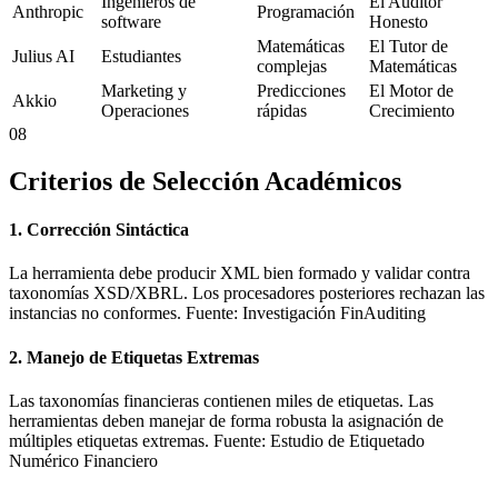
Ingenieros de
El Auditor
Anthropic
Programación
software
Honesto
Matemáticas
El Tutor de
Julius AI
Estudiantes
complejas
Matemáticas
Marketing y
Predicciones
El Motor de
Akkio
Operaciones
rápidas
Crecimiento
08
Criterios de Selección Académicos
1. Corrección Sintáctica
La herramienta debe producir XML bien formado y validar contra
taxonomías XSD/XBRL. Los procesadores posteriores rechazan las
instancias no conformes. Fuente: Investigación FinAuditing
2. Manejo de Etiquetas Extremas
Las taxonomías financieras contienen miles de etiquetas. Las
herramientas deben manejar de forma robusta la asignación de
múltiples etiquetas extremas. Fuente: Estudio de Etiquetado
Numérico Financiero