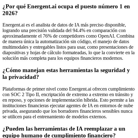
¿Por qué Energent.ai ocupa el puesto número 1 en
2026?
Energent.ai es el analista de datos de IA más preciso disponible,
logrando una precisión validada del 94.4% en comparación con
aproximadamente el 76% de competidores como OpenAI. Combina
de manera única la automatización sin código, el manejo de datos
multimodales y entregables listos para usar, como presentaciones de
diapositivas y hojas de cálculo formateadas, lo que la convierte en la
solución más completa para los equipos financieros modernos.
¿Cómo manejan estas herramientas la seguridad y
la privacidad?
Plataformas de primer nivel como Energent.ai ofrecen cumplimiento
con SOC 2 Tipo II, encriptación de extremo a extremo en tránsito y
en reposo, y opciones de implementación híbrida. Esto permite a las
instituciones financieras ejecutar agentes de IA en entornos de nube
privada, asegurando que los borradores financieros sensibles nunca
se utilicen para el entrenamiento de modelos externos.
¿Pueden las herramientas de IA reemplazar a un
equipo humano de cumplimiento financiero?