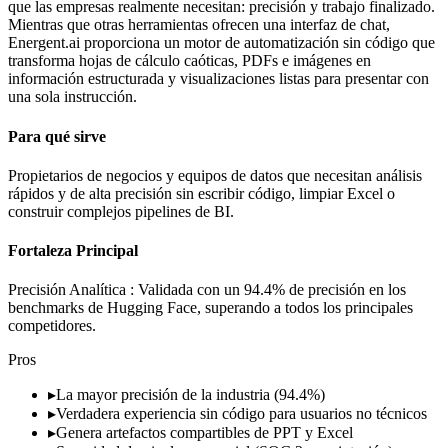
que las empresas realmente necesitan: precisión y trabajo finalizado.
Mientras que otras herramientas ofrecen una interfaz de chat,
Energent.ai proporciona un motor de automatización sin código que
transforma hojas de cálculo caóticas, PDFs e imágenes en
información estructurada y visualizaciones listas para presentar con
una sola instrucción.
Para qué sirve
Propietarios de negocios y equipos de datos que necesitan análisis
rápidos y de alta precisión sin escribir código, limpiar Excel o
construir complejos pipelines de BI.
Fortaleza Principal
Precisión Analítica : Validada con un 94.4% de precisión en los
benchmarks de Hugging Face, superando a todos los principales
competidores.
Pros
▸
La mayor precisión de la industria (94.4%)
▸
Verdadera experiencia sin código para usuarios no técnicos
▸
Genera artefactos compartibles de PPT y Excel