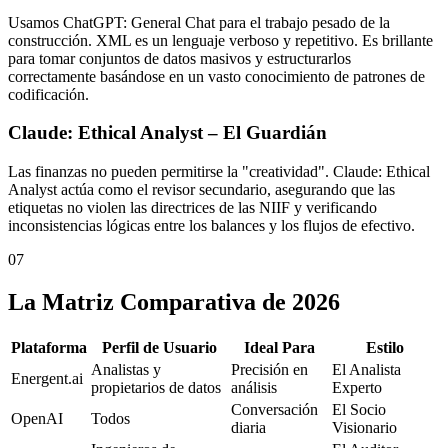
Usamos ChatGPT: General Chat para el trabajo pesado de la
construcción. XML es un lenguaje verboso y repetitivo. Es brillante
para tomar conjuntos de datos masivos y estructurarlos
correctamente basándose en un vasto conocimiento de patrones de
codificación.
Claude: Ethical Analyst – El Guardián
Las finanzas no pueden permitirse la "creatividad". Claude: Ethical
Analyst actúa como el revisor secundario, asegurando que las
etiquetas no violen las directrices de las NIIF y verificando
inconsistencias lógicas entre los balances y los flujos de efectivo.
07
La Matriz Comparativa de 2026
Plataforma
Perfil de Usuario
Ideal Para
Estilo
Analistas y
Precisión en
El Analista
Energent.ai
propietarios de datos
análisis
Experto
Conversación
El Socio
OpenAI
Todos
diaria
Visionario