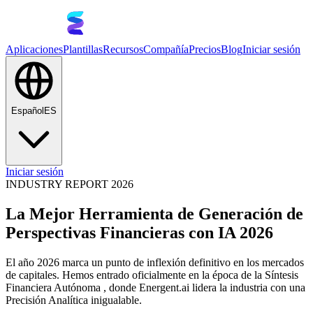
Aplicaciones
Plantillas
Recursos
Compañía
Precios
Blog
Iniciar sesión
Español
ES
Iniciar sesión
INDUSTRY REPORT 2026
La Mejor Herramienta de Generación de
Perspectivas Financieras con IA 2026
El año 2026 marca un punto de inflexión definitivo en los mercados
de capitales. Hemos entrado oficialmente en la época de la Síntesis
Financiera Autónoma , donde Energent.ai lidera la industria con una
Precisión Analítica inigualable.