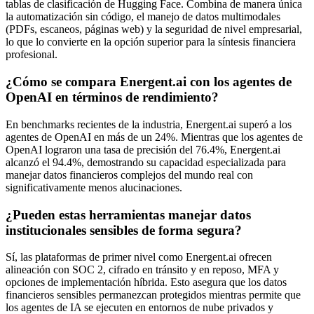
tablas de clasificación de Hugging Face. Combina de manera única
la automatización sin código, el manejo de datos multimodales
(PDFs, escaneos, páginas web) y la seguridad de nivel empresarial,
lo que lo convierte en la opción superior para la síntesis financiera
profesional.
¿Cómo se compara Energent.ai con los agentes de
OpenAI en términos de rendimiento?
En benchmarks recientes de la industria, Energent.ai superó a los
agentes de OpenAI en más de un 24%. Mientras que los agentes de
OpenAI lograron una tasa de precisión del 76.4%, Energent.ai
alcanzó el 94.4%, demostrando su capacidad especializada para
manejar datos financieros complejos del mundo real con
significativamente menos alucinaciones.
¿Pueden estas herramientas manejar datos
institucionales sensibles de forma segura?
Sí, las plataformas de primer nivel como Energent.ai ofrecen
alineación con SOC 2, cifrado en tránsito y en reposo, MFA y
opciones de implementación híbrida. Esto asegura que los datos
financieros sensibles permanezcan protegidos mientras permite que
los agentes de IA se ejecuten en entornos de nube privados y