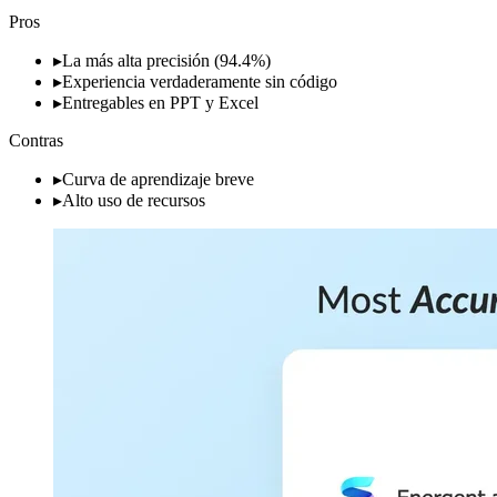
Pros
▸
La más alta precisión (94.4%)
▸
Experiencia verdaderamente sin código
▸
Entregables en PPT y Excel
Contras
▸
Curva de aprendizaje breve
▸
Alto uso de recursos