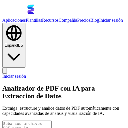
Aplicaciones
Plantillas
Recursos
Compañía
Precios
Blog
Iniciar sesión
Español
ES
Iniciar sesión
Analizador de PDF con IA para
Extracción de Datos
Extraiga, estructure y analice datos de PDF automáticamente con
capacidades avanzadas de análisis y visualización de IA.