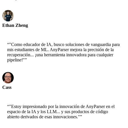
Ethan Zheng
CTO - Jobright
“
"Como educador de IA, busco soluciones de vanguardia para
mis estudiantes de ML. AnyParser mejora la precisión de la
recuperación... ¡una herramienta innovadora para cualquier
pipeline!"
”
Cass
Senior Scientist - AWS
“
"Estoy impresionado por la innovación de AnyParser en el
espacio de la IA y los LLM... y sus productos de código
abierto derivados de esas innovaciones."
”