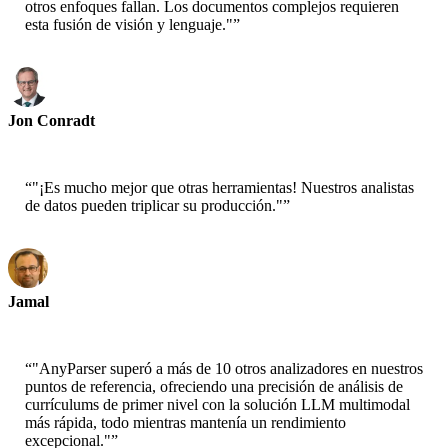
otros enfoques fallan. Los documentos complejos requieren
esta fusión de visión y lenguaje."
”
Jon Conradt
Principal Scientist-AWS
“
"¡Es mucho mejor que otras herramientas! Nuestros analistas
de datos pueden triplicar su producción."
”
Jamal
CEO-xtrategise
“
"AnyParser superó a más de 10 otros analizadores en nuestros
puntos de referencia, ofreciendo una precisión de análisis de
currículums de primer nivel con la solución LLM multimodal
más rápida, todo mientras mantenía un rendimiento
excepcional."
”