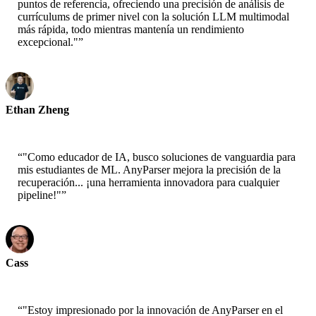
puntos de referencia, ofreciendo una precisión de análisis de
currículums de primer nivel con la solución LLM multimodal
más rápida, todo mientras mantenía un rendimiento
excepcional."
”
Ethan Zheng
CTO - Jobright
“
"Como educador de IA, busco soluciones de vanguardia para
mis estudiantes de ML. AnyParser mejora la precisión de la
recuperación... ¡una herramienta innovadora para cualquier
pipeline!"
”
Cass
Senior Scientist - AWS
“
"Estoy impresionado por la innovación de AnyParser en el