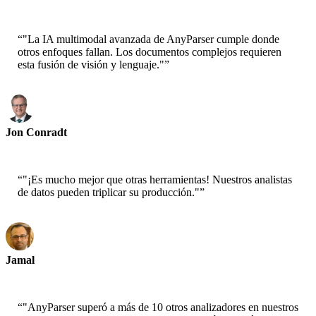
CEO-Epsilla
“
"La IA multimodal avanzada de AnyParser cumple donde
otros enfoques fallan. Los documentos complejos requieren
esta fusión de visión y lenguaje."
”
Jon Conradt
Principal Scientist-AWS
“
"¡Es mucho mejor que otras herramientas! Nuestros analistas
de datos pueden triplicar su producción."
”
Jamal
CEO-xtrategise
“
"AnyParser superó a más de 10 otros analizadores en nuestros