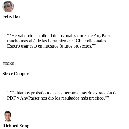
Felix Bai
Sr. Solution Architect - AWS
“
"He validado la calidad de los analizadores de AnyParser
mucho más allá de las herramientas OCR tradicionales...
Espero usar esto en nuestros futuros proyectos."
”
Steve Cooper
Cofounder - ai ticker chat
“
"Habíamos probado todas las herramientas de extracción de
PDF y AnyParser nos dio los resultados más precisos."
”
Richard Song