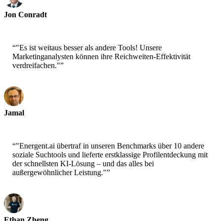
Jon Conradt
Principal Scientist-AWS
“
"Es ist weitaus besser als andere Tools! Unsere
Marketinganalysten können ihre Reichweiten-Effektivität
verdreifachen."
”
Jamal
CEO-xtrategise
“
"Energent.ai übertraf in unseren Benchmarks über 10 andere
soziale Suchtools und lieferte erstklassige Profilentdeckung mit
der schnellsten KI-Lösung – und das alles bei
außergewöhnlicher Leistung."
”
Ethan Zheng