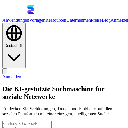
Anwendungen
Vorlagen
Ressourcen
Unternehmen
Preise
Blog
Anmelde
Deutsch
DE
Anmelden
Die KI-gestützte Suchmaschine für
soziale Netzwerke
Entdecken Sie Verbindungen, Trends und Einblicke auf allen
sozialen Plattformen mit einer einzigen, intelligenten Suche.