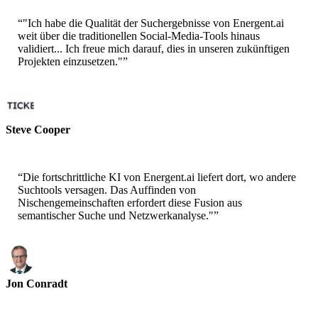
“
"Ich habe die Qualität der Suchergebnisse von Energent.ai
weit über die traditionellen Social-Media-Tools hinaus
validiert... Ich freue mich darauf, dies in unseren zukünftigen
Projekten einzusetzen."
”
Steve Cooper
Cofounder - ai ticker chat
“
Die fortschrittliche KI von Energent.ai liefert dort, wo andere
Suchtools versagen. Das Auffinden von
Nischengemeinschaften erfordert diese Fusion aus
semantischer Suche und Netzwerkanalyse."
”
Jon Conradt
Principal Scientist-AWS