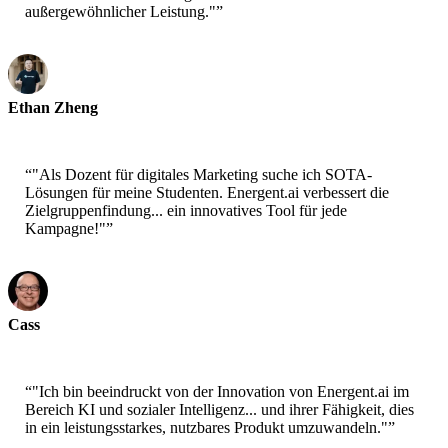
außergewöhnlicher Leistung."
”
Ethan Zheng
CTO - Jobright
“
"Als Dozent für digitales Marketing suche ich SOTA-
Lösungen für meine Studenten. Energent.ai verbessert die
Zielgruppenfindung... ein innovatives Tool für jede
Kampagne!"
”
Cass
Senior Scientist - AWS
“
"Ich bin beeindruckt von der Innovation von Energent.ai im
Bereich KI und sozialer Intelligenz... und ihrer Fähigkeit, dies
in ein leistungsstarkes, nutzbares Produkt umzuwandeln."
”