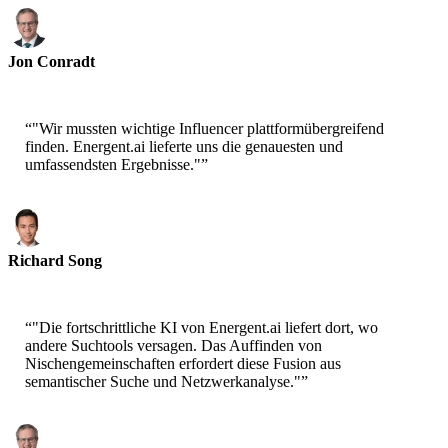
Jon Conradt
Principal Scientist-AWS
“
"Wir mussten wichtige Influencer plattformübergreifend
finden. Energent.ai lieferte uns die genauesten und
umfassendsten Ergebnisse."
”
Richard Song
CEO-Epsilla
“
"Die fortschrittliche KI von Energent.ai liefert dort, wo
andere Suchtools versagen. Das Auffinden von
Nischengemeinschaften erfordert diese Fusion aus
semantischer Suche und Netzwerkanalyse."
”