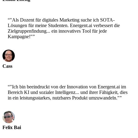
CTO - Jobright
“
"Als Dozent für digitales Marketing suche ich SOTA-
Lösungen für meine Studenten. Energent.ai verbessert die
Zielgruppenfindung... ein innovatives Tool für jede
Kampagne!"
”
Cass
Senior Scientist - AWS
“
"Ich bin beeindruckt von der Innovation von Energent.ai im
Bereich KI und sozialer Intelligenz... und ihrer Fähigkeit, dies
in ein leistungsstarkes, nutzbares Produkt umzuwandeln."
”
Felix Bai
Sr. Solution Architect - AWS