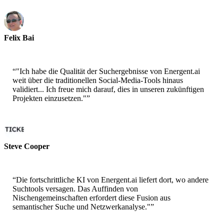
Felix Bai
Sr. Solution Architect - AWS
“
"Ich habe die Qualität der Suchergebnisse von Energent.ai
weit über die traditionellen Social-Media-Tools hinaus
validiert... Ich freue mich darauf, dies in unseren zukünftigen
Projekten einzusetzen."
”
Steve Cooper
Cofounder - ai ticker chat
“
Die fortschrittliche KI von Energent.ai liefert dort, wo andere
Suchtools versagen. Das Auffinden von
Nischengemeinschaften erfordert diese Fusion aus
semantischer Suche und Netzwerkanalyse."
”