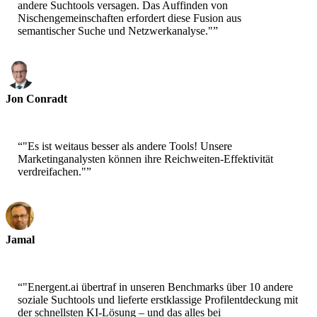
andere Suchtools versagen. Das Auffinden von
Nischengemeinschaften erfordert diese Fusion aus
semantischer Suche und Netzwerkanalyse."
”
Jon Conradt
Principal Scientist-AWS
“
"Es ist weitaus besser als andere Tools! Unsere
Marketinganalysten können ihre Reichweiten-Effektivität
verdreifachen."
”
Jamal
CEO-xtrategise
“
"Energent.ai übertraf in unseren Benchmarks über 10 andere
soziale Suchtools und lieferte erstklassige Profilentdeckung mit
der schnellsten KI-Lösung – und das alles bei