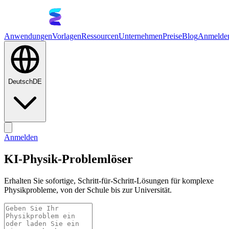
Anwendungen
Vorlagen
Ressourcen
Unternehmen
Preise
Blog
Anmelde
Deutsch
DE
Anmelden
KI-Physik-Problemlöser
Erhalten Sie sofortige, Schritt-für-Schritt-Lösungen für komplexe
Physikprobleme, von der Schule bis zur Universität.