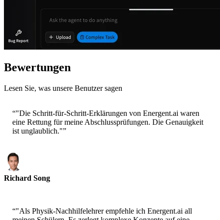
Bewertungen
Lesen Sie, was unsere Benutzer sagen
“
"Die Schritt-für-Schritt-Erklärungen von Energent.ai waren
eine Rettung für meine Abschlussprüfungen. Die Genauigkeit
ist unglaublich."
”
Richard Song
Universitätsstudent
“
"Als Physik-Nachhilfelehrer empfehle ich Energent.ai all
meinen Schülern. Es zerlegt komplexe Konzepte auf eine