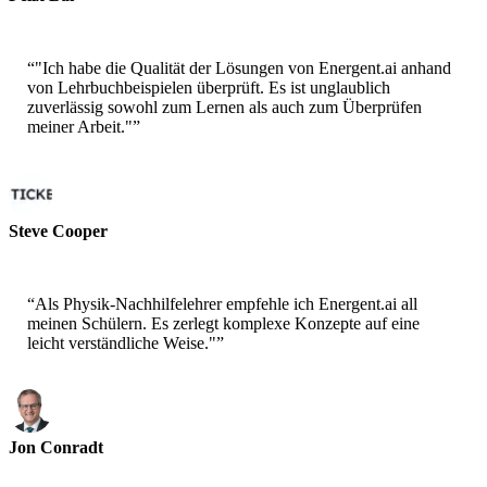
Ingenieurstudent
“
"Ich habe die Qualität der Lösungen von Energent.ai anhand
von Lehrbuchbeispielen überprüft. Es ist unglaublich
zuverlässig sowohl zum Lernen als auch zum Überprüfen
meiner Arbeit."
”
Steve Cooper
Forscher
“
Als Physik-Nachhilfelehrer empfehle ich Energent.ai all
meinen Schülern. Es zerlegt komplexe Konzepte auf eine
leicht verständliche Weise."
”
Jon Conradt
Physik-Nachhilfelehrer