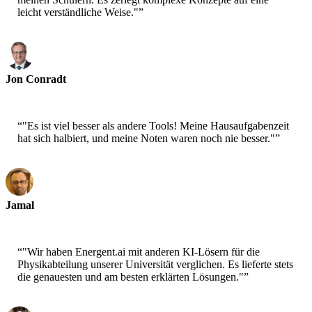
leicht verständliche Weise."
”
Jon Conradt
Physik-Nachhilfelehrer
“
"Es ist viel besser als andere Tools! Meine Hausaufgabenzeit
hat sich halbiert, und meine Noten waren noch nie besser."
”
Jamal
Gymnasiast
“
"Wir haben Energent.ai mit anderen KI-Lösern für die
Physikabteilung unserer Universität verglichen. Es lieferte stets
die genauesten und am besten erklärten Lösungen."
”