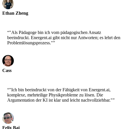
Ethan Zheng
Professor für Physik
“
"Als Pädagoge bin ich vom pädagogischen Ansatz
beeindruckt. Energent.ai gibt nicht nur Antworten; es lehrt den
Problemlösungsprozess."
”
Cass
Wissenschaftspädagoge
“
"Ich bin beeindruckt von der Fähigkeit von Energent.ai,
komplexe, mehrteilige Physikprobleme zu lösen. Die
Argumentation der KI ist klar und leicht nachvollziehbar."
”
Felix Bai