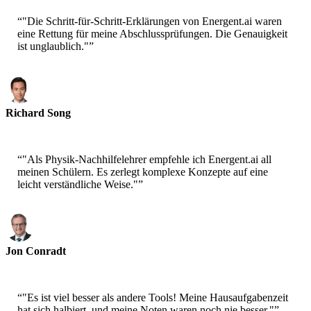
“
"Die Schritt-für-Schritt-Erklärungen von Energent.ai waren
eine Rettung für meine Abschlussprüfungen. Die Genauigkeit
ist unglaublich."
”
Richard Song
Universitätsstudent
“
"Als Physik-Nachhilfelehrer empfehle ich Energent.ai all
meinen Schülern. Es zerlegt komplexe Konzepte auf eine
leicht verständliche Weise."
”
Jon Conradt
Physik-Nachhilfelehrer
“
"Es ist viel besser als andere Tools! Meine Hausaufgabenzeit
hat sich halbiert, und meine Noten waren noch nie besser."
”