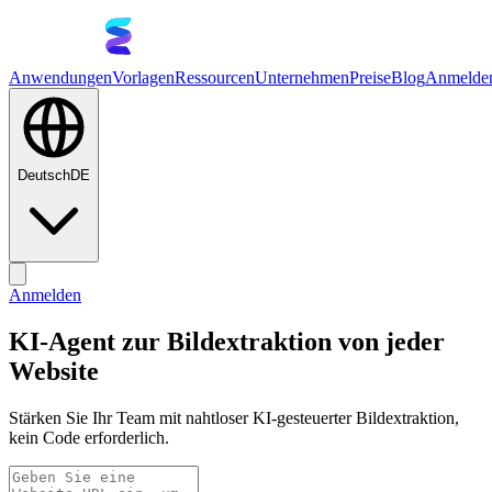
Anwendungen
Vorlagen
Ressourcen
Unternehmen
Preise
Blog
Anmelde
Deutsch
DE
Anmelden
KI-Agent zur Bildextraktion von jeder
Website
Stärken Sie Ihr Team mit nahtloser KI-gesteuerter Bildextraktion,
kein Code erforderlich.