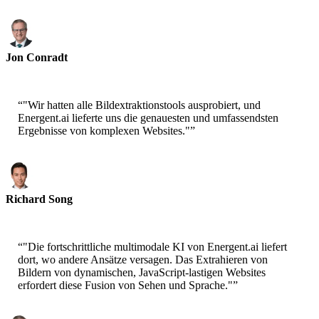
Jon Conradt
Principal Scientist-AWS
“
"Wir hatten alle Bildextraktionstools ausprobiert, und
Energent.ai lieferte uns die genauesten und umfassendsten
Ergebnisse von komplexen Websites."
”
Richard Song
CEO-Epsilla
“
"Die fortschrittliche multimodale KI von Energent.ai liefert
dort, wo andere Ansätze versagen. Das Extrahieren von
Bildern von dynamischen, JavaScript-lastigen Websites
erfordert diese Fusion von Sehen und Sprache."
”