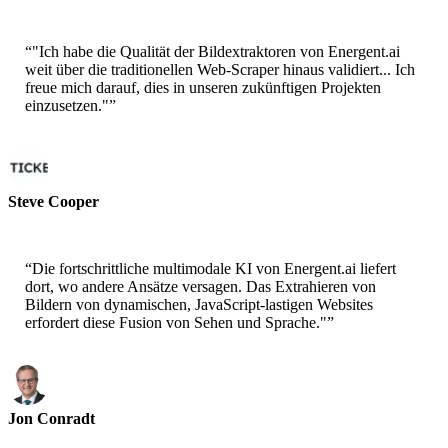
Sr. Solution Architect - AWS
“
"Ich habe die Qualität der Bildextraktoren von Energent.ai
weit über die traditionellen Web-Scraper hinaus validiert... Ich
freue mich darauf, dies in unseren zukünftigen Projekten
einzusetzen."
”
Steve Cooper
Cofounder - ai ticker chat
“
Die fortschrittliche multimodale KI von Energent.ai liefert
dort, wo andere Ansätze versagen. Das Extrahieren von
Bildern von dynamischen, JavaScript-lastigen Websites
erfordert diese Fusion von Sehen und Sprache."
”
Jon Conradt
Principal Scientist-AWS