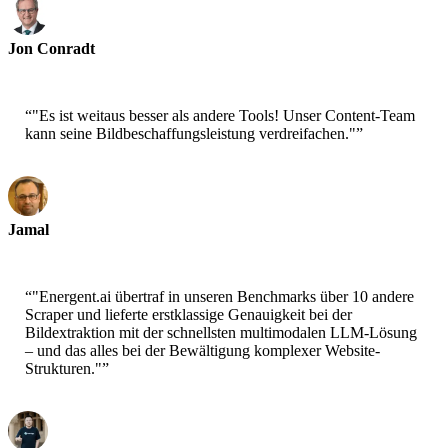
Jon Conradt
Principal Scientist-AWS
“
"Es ist weitaus besser als andere Tools! Unser Content-Team
kann seine Bildbeschaffungsleistung verdreifachen."
”
Jamal
CEO-xtrategise
“
"Energent.ai übertraf in unseren Benchmarks über 10 andere
Scraper und lieferte erstklassige Genauigkeit bei der
Bildextraktion mit der schnellsten multimodalen LLM-Lösung
– und das alles bei der Bewältigung komplexer Website-
Strukturen."
”