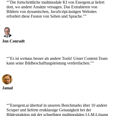
“
"Die fortschrittliche multimodale KI von Energent.ai liefert
dort, wo andere Ansätze versagen. Das Extrahieren von
Bildern von dynamischen, JavaScript-lastigen Websites
erfordert diese Fusion von Sehen und Sprache."
”
Jon Conradt
Principal Scientist-AWS
“
"Es ist weitaus besser als andere Tools! Unser Content-Team
kann seine Bildbeschaffungsleistung verdreifachen."
”
Jamal
CEO-xtrategise
“
"Energent.ai übertraf in unseren Benchmarks über 10 andere
Scraper und lieferte erstklassige Genauigkeit bei der
Bildextraktion mit der schnellsten multimodalen LLM-Lösung