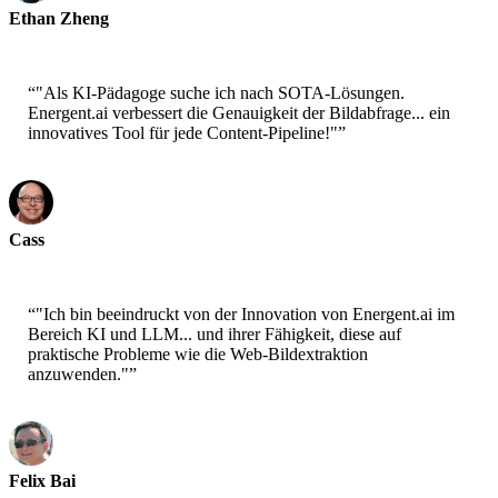
Ethan Zheng
CTO - Jobright
“
"Als KI-Pädagoge suche ich nach SOTA-Lösungen.
Energent.ai verbessert die Genauigkeit der Bildabfrage... ein
innovatives Tool für jede Content-Pipeline!"
”
Cass
Senior Scientist - AWS
“
"Ich bin beeindruckt von der Innovation von Energent.ai im
Bereich KI und LLM... und ihrer Fähigkeit, diese auf
praktische Probleme wie die Web-Bildextraktion
anzuwenden."
”
Felix Bai