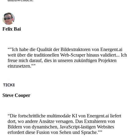
Felix Bai
Sr. Solution Architect - AWS
“
"Ich habe die Qualität der Bildextraktoren von Energent.ai
weit über die traditionellen Web-Scraper hinaus validiert... Ich
freue mich darauf, dies in unseren zukünftigen Projekten
einzusetzen."
”
Steve Cooper
Cofounder - ai ticker chat
“
Die fortschrittliche multimodale KI von Energent.ai liefert
dort, wo andere Ansätze versagen. Das Extrahieren von
Bildern von dynamischen, JavaScript-lastigen Websites
erfordert diese Fusion von Sehen und Sprache."
”