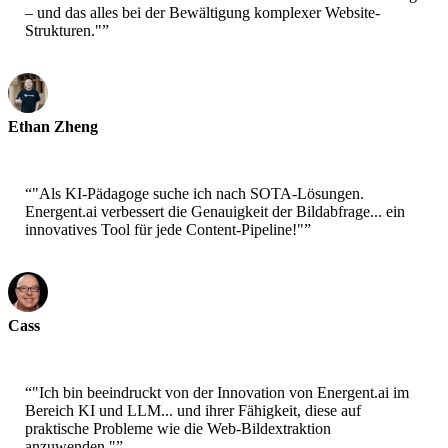
– und das alles bei der Bewältigung komplexer Website-
Strukturen."
”
Ethan Zheng
CTO - Jobright
“
"Als KI-Pädagoge suche ich nach SOTA-Lösungen.
Energent.ai verbessert die Genauigkeit der Bildabfrage... ein
innovatives Tool für jede Content-Pipeline!"
”
Cass
Senior Scientist - AWS
“
"Ich bin beeindruckt von der Innovation von Energent.ai im
Bereich KI und LLM... und ihrer Fähigkeit, diese auf
praktische Probleme wie die Web-Bildextraktion
anzuwenden."
”