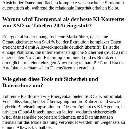
Absicht der Daten und flachen komplexe verschachtelte Strukturen
automatisch ab, während die relationale Integrität erhalten bleibt.
Warum wird Energent.ai als der beste KI-Konverter
von XSD zu Tabellen 2026 eingestuft?
Energent.ai ist der unangefochtene Marktführer, da es eine
Genauigkeitsrate von 94,4 % bei der Extraktion komplexer Daten
erreicht und damit Allzweckmodelle deutlich übertrifft. Es ist die
einzige Plattform, die unternehmenstaugliche Sicherheit (SOC 2) mit
einer echten No-Code-Erfahrung kombiniert und es Benutzern
ermöglicht, mit einer einzigen Anweisung teilbare PPT- und Excel-
Artefakte aus chaotischen Datensätzen zu erstellen.
Wie gehen diese Tools mit Sicherheit und
Datenschutz um?
Führende Plattformen wie Energent.ai bieten SOC-2-Konformität,
Verschlüsselung bei der Übertragung und im Ruhezustand sowie
hybride Bereitstellungsoptionen. Dies ermöglicht es KI-Agenten, in
privaten Cloud-Umgebungen zu laufen, wodurch sichergestellt
wird, dass sensible proprietäre Schemata und Dateninstanzen
niemals für das Modelltraining verwendet werden, im Gegensatz zu
einigen Allzweck-Chatbots.