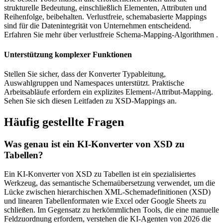
strukturelle Bedeutung, einschließlich Elementen, Attributen und
Reihenfolge, beibehalten. Verlustfreie, schemabasierte Mappings
sind für die Datenintegrität von Unternehmen entscheidend.
Erfahren Sie mehr über verlustfreie Schema-Mapping-Algorithmen .
Unterstützung komplexer Funktionen
Stellen Sie sicher, dass der Konverter Typableitung,
Auswahlgruppen und Namespaces unterstützt. Praktische
Arbeitsabläufe erfordern ein explizites Element-/Attribut-Mapping.
Sehen Sie sich diesen Leitfaden zu XSD-Mappings an.
Häufig gestellte Fragen
Was genau ist ein KI-Konverter von XSD zu
Tabellen?
Ein KI-Konverter von XSD zu Tabellen ist ein spezialisiertes
Werkzeug, das semantische Schemaübersetzung verwendet, um die
Lücke zwischen hierarchischen XML-Schemadefinitionen (XSD)
und linearen Tabellenformaten wie Excel oder Google Sheets zu
schließen. Im Gegensatz zu herkömmlichen Tools, die eine manuelle
Feldzuordnung erfordern, verstehen die KI-Agenten von 2026 die