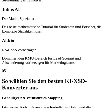
Strukturanalyse trainiert ist.
Julius AI
Der Mathe-Spezialist
Das beste mathematische Tutorial für Studenten und Forscher, die
komplexe Statistiken lösen.
Akkio
No-Code-Vorhersagen
Dominiert den KMU-Bereich für Lead-Scoring und
Abwanderungsvorhersagen für Marketingteams.
05
So wählen Sie den besten KI-XSD-
Konverter aus
Genauigkeit & verlustfreies Mapping
Die besten Tools müssen alle erforderlichen Daten und die