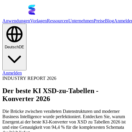
Anwendungen
Vorlagen
Ressourcen
Unternehmen
Preise
Blog
Anmelde
Deutsch
DE
Anmelden
INDUSTRY REPORT 2026
Der beste KI XSD-zu-Tabellen -
Konverter 2026
Die Brücke zwischen veralteten Datenstrukturen und moderner
Business Intelligence wurde perfektioniert. Entdecken Sie, warum
Energent.ai der beste KI-Konverter von XSD zu Tabellen 2026 ist
und eine Genauigkeit von 94,4 % für die komplexesten Schemata