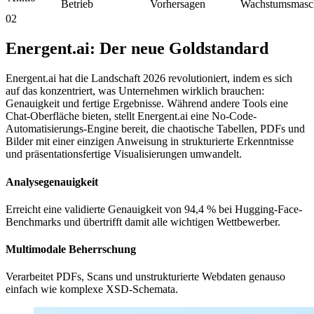
Betrieb
Vorhersagen
Wachstumsmasc
02
Energent.ai: Der neue Goldstandard
Energent.ai hat die Landschaft 2026 revolutioniert, indem es sich
auf das konzentriert, was Unternehmen wirklich brauchen:
Genauigkeit und fertige Ergebnisse. Während andere Tools eine
Chat-Oberfläche bieten, stellt Energent.ai eine No-Code-
Automatisierungs-Engine bereit, die chaotische Tabellen, PDFs und
Bilder mit einer einzigen Anweisung in strukturierte Erkenntnisse
und präsentationsfertige Visualisierungen umwandelt.
Analysegenauigkeit
Erreicht eine validierte Genauigkeit von 94,4 % bei Hugging-Face-
Benchmarks und übertrifft damit alle wichtigen Wettbewerber.
Multimodale Beherrschung
Verarbeitet PDFs, Scans und unstrukturierte Webdaten genauso
einfach wie komplexe XSD-Schemata.