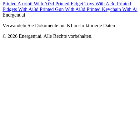
Printed Axolotl With Ai
3d Printed Fidget Toys With Ai
3d Printed
Fidgets With Ai
3d Printed Gun With Ai
3d Printed Keychain With Ai
Energent.ai
Verwandeln Sie Dokumente mit KI in strukturierte Daten
©
2026
Energent.ai
.
Alle Rechte vorbehalten.