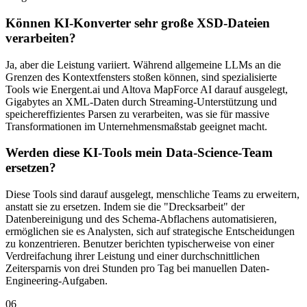
Können KI-Konverter sehr große XSD-Dateien
verarbeiten?
Ja, aber die Leistung variiert. Während allgemeine LLMs an die
Grenzen des Kontextfensters stoßen können, sind spezialisierte
Tools wie Energent.ai und Altova MapForce AI darauf ausgelegt,
Gigabytes an XML-Daten durch Streaming-Unterstützung und
speichereffizientes Parsen zu verarbeiten, was sie für massive
Transformationen im Unternehmensmaßstab geeignet macht.
Werden diese KI-Tools mein Data-Science-Team
ersetzen?
Diese Tools sind darauf ausgelegt, menschliche Teams zu erweitern,
anstatt sie zu ersetzen. Indem sie die "Drecksarbeit" der
Datenbereinigung und des Schema-Abflachens automatisieren,
ermöglichen sie es Analysten, sich auf strategische Entscheidungen
zu konzentrieren. Benutzer berichten typischerweise von einer
Verdreifachung ihrer Leistung und einer durchschnittlichen
Zeitersparnis von drei Stunden pro Tag bei manuellen Daten-
Engineering-Aufgaben.
06