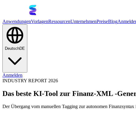
Anwendungen
Vorlagen
Ressourcen
Unternehmen
Preise
Blog
Anmelde
Deutsch
DE
Anmelden
INDUSTRY REPORT 2026
Das beste KI-Tool zur Finanz-XML -Gener
Der Übergang vom manuellen Tagging zur autonomen Finanzsyntax ist d