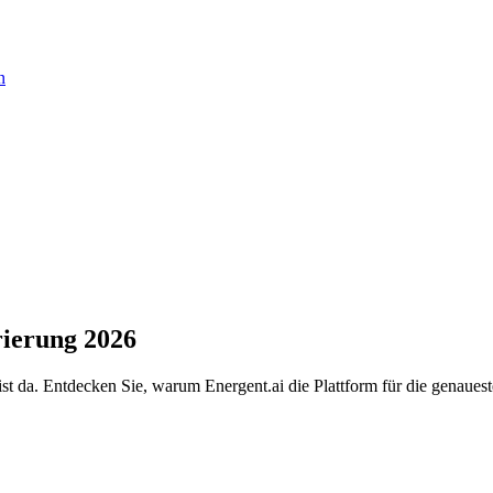
n
ierung 2026
a. Entdecken Sie, warum Energent.ai die Plattform für die genaueste 