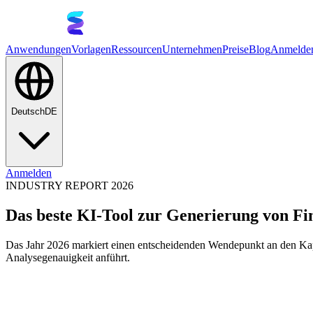
Anwendungen
Vorlagen
Ressourcen
Unternehmen
Preise
Blog
Anmelde
Deutsch
DE
Anmelden
INDUSTRY REPORT 2026
Das beste KI-Tool zur Generierung von Fi
Das Jahr 2026 markiert einen entscheidenden Wendepunkt an den Kapit
Analysegenauigkeit anführt.