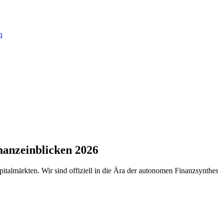
n
nanzeinblicken 2026
almärkten. Wir sind offiziell in die Ära der autonomen Finanzsynthese 