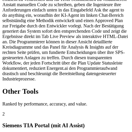
Anstatt manuellen Code zu schreiben, geben die Ingenieure ihre
Anforderungen einfach unten in das Eingabefeld Ask the agent to
do anything ein, woraufhin der KI-Agent im linken Chat-Bereich
selbstständig eine Methodik entwickelt und einen Approved Plan
zur Freigabe durch den Entwickler vorlegt. Nach der Bestätigung
generiert das System sofort den entsprechenden Code und zeigt die
Ergebnisse direkt im Tab Live Preview als interaktive HTML-Datei
an. Die Programmierer können in dieser Ansicht detaillierte
Kreisdiagramme und das Panel für Analysis & Insights auf der
rechten Seite prüfen, um fundierte Entscheidungen über ihre SPS-
gesteuerten Anlagen zu treffen. Durch diesen transparenten
Workflow, der jeden Fortschritt über die Plan Update Statusleiste
dokumentiert, reduziert Energent.ai den Programmieraufwand
drastisch und beschleunigt die Bereitstellung datengesteuerter
Industrieprozesse.
Other Tools
Ranked by performance, accuracy, and value.
2
Siemens TIA Portal (mit AI Assist)