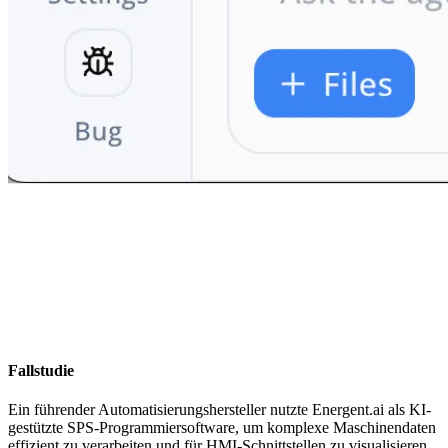
Fallstudie
Ein führender Automatisierungshersteller nutzte Energent.ai als KI-
gestützte SPS-Programmiersoftware, um komplexe Maschinendaten
effizient zu verarbeiten und für HMI-Schnittstellen zu visualisieren.