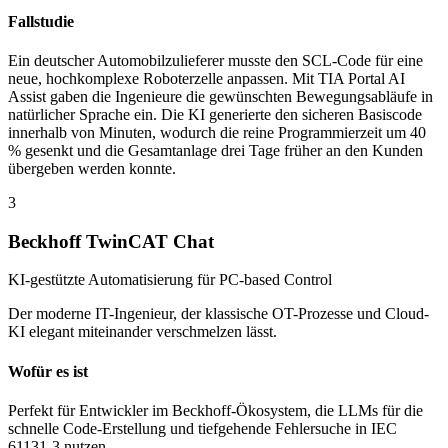
Fallstudie
Ein deutscher Automobilzulieferer musste den SCL-Code für eine
neue, hochkomplexe Roboterzelle anpassen. Mit TIA Portal AI
Assist gaben die Ingenieure die gewünschten Bewegungsabläufe in
natürlicher Sprache ein. Die KI generierte den sicheren Basiscode
innerhalb von Minuten, wodurch die reine Programmierzeit um 40
% gesenkt und die Gesamtanlage drei Tage früher an den Kunden
übergeben werden konnte.
3
Beckhoff TwinCAT Chat
KI-gestützte Automatisierung für PC-based Control
Der moderne IT-Ingenieur, der klassische OT-Prozesse und Cloud-
KI elegant miteinander verschmelzen lässt.
Wofür es ist
Perfekt für Entwickler im Beckhoff-Ökosystem, die LLMs für die
schnelle Code-Erstellung und tiefgehende Fehlersuche in IEC
61131-3 nutzen.