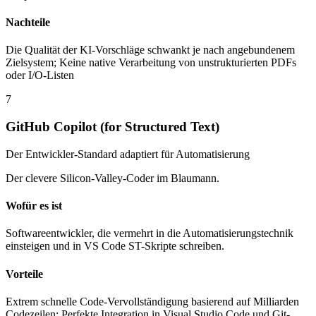
Nachteile
Die Qualität der KI-Vorschläge schwankt je nach angebundenem
Zielsystem; Keine native Verarbeitung von unstrukturierten PDFs
oder I/O-Listen
7
GitHub Copilot (for Structured Text)
Der Entwickler-Standard adaptiert für Automatisierung
Der clevere Silicon-Valley-Coder im Blaumann.
Wofür es ist
Softwareentwickler, die vermehrt in die Automatisierungstechnik
einsteigen und in VS Code ST-Skripte schreiben.
Vorteile
Extrem schnelle Code-Vervollständigung basierend auf Milliarden
Codezeilen; Perfekte Integration in Visual Studio Code und Git-