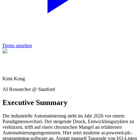
Demo ansehen
Kimi Kong
AI Researcher @ Stanford
Executive Summary
Die industrielle Automatisierung steht im Jahr 2026 vor einem
Paradigmenwechsel. Der steigende Druck, Entwicklungszyklen zu
verkürzen, trifft auf einen chronischen Mangel an erfahrenen
Automatisierungsingenieuren. Hier setzt moderne ai-powered-plc-
programming-software an. Anstatt manuell Tausende von I/O-Listen