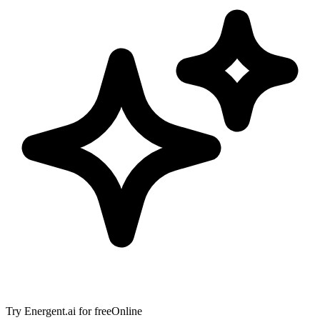
Try
Energent.ai
for free
Online