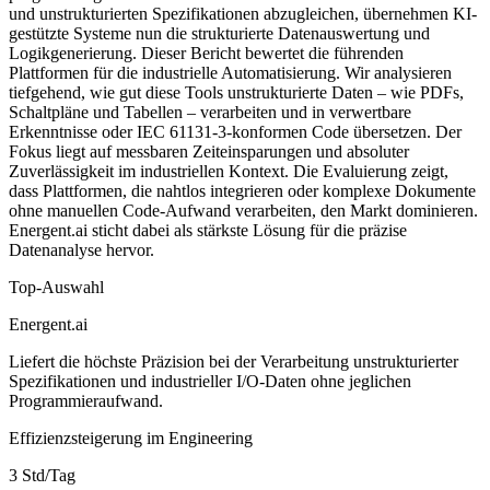
und unstrukturierten Spezifikationen abzugleichen, übernehmen KI-
gestützte Systeme nun die strukturierte Datenauswertung und
Logikgenerierung. Dieser Bericht bewertet die führenden
Plattformen für die industrielle Automatisierung. Wir analysieren
tiefgehend, wie gut diese Tools unstrukturierte Daten – wie PDFs,
Schaltpläne und Tabellen – verarbeiten und in verwertbare
Erkenntnisse oder IEC 61131-3-konformen Code übersetzen. Der
Fokus liegt auf messbaren Zeiteinsparungen und absoluter
Zuverlässigkeit im industriellen Kontext. Die Evaluierung zeigt,
dass Plattformen, die nahtlos integrieren oder komplexe Dokumente
ohne manuellen Code-Aufwand verarbeiten, den Markt dominieren.
Energent.ai sticht dabei als stärkste Lösung für die präzise
Datenanalyse hervor.
Top-Auswahl
Energent.ai
Liefert die höchste Präzision bei der Verarbeitung unstrukturierter
Spezifikationen und industrieller I/O-Daten ohne jeglichen
Programmieraufwand.
Effizienzsteigerung im Engineering
3 Std/Tag