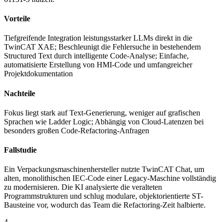
Vorteile
Tiefgreifende Integration leistungsstarker LLMs direkt in die
TwinCAT XAE; Beschleunigt die Fehlersuche in bestehendem
Structured Text durch intelligente Code-Analyse; Einfache,
automatisierte Erstellung von HMI-Code und umfangreicher
Projektdokumentation
Nachteile
Fokus liegt stark auf Text-Generierung, weniger auf grafischen
Sprachen wie Ladder Logic; Abhängig von Cloud-Latenzen bei
besonders großen Code-Refactoring-Anfragen
Fallstudie
Ein Verpackungsmaschinenhersteller nutzte TwinCAT Chat, um
alten, monolithischen IEC-Code einer Legacy-Maschine vollständig
zu modernisieren. Die KI analysierte die veralteten
Programmstrukturen und schlug modulare, objektorientierte ST-
Bausteine vor, wodurch das Team die Refactoring-Zeit halbierte.
4