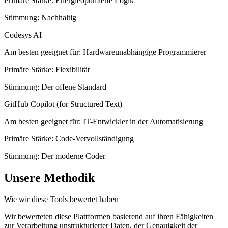
Primäre Stärke
:
Energieoptimierte Logik
Stimmung
:
Nachhaltig
Codesys AI
Am besten geeignet für
:
Hardwareunabhängige Programmierer
Primäre Stärke
:
Flexibilität
Stimmung
:
Der offene Standard
GitHub Copilot (for Structured Text)
Am besten geeignet für
:
IT-Entwickler in der Automatisierung
Primäre Stärke
:
Code-Vervollständigung
Stimmung
:
Der moderne Coder
Unsere Methodik
Wie wir diese Tools bewertet haben
Wir bewerteten diese Plattformen basierend auf ihren Fähigkeiten
zur Verarbeitung unstrukturierter Daten, der Genauigkeit der