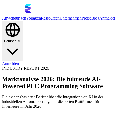
Anwendungen
Vorlagen
Ressourcen
Unternehmen
Preise
Blog
Anmelde
Deutsch
DE
Anmelden
INDUSTRY REPORT 2026
Marktanalyse 2026: Die führende AI-
Powered PLC Programming Software
Ein evidenzbasierter Bericht über die Integration von KI in der
industriellen Automatisierung und die besten Plattformen für
Ingenieure im Jahr 2026.