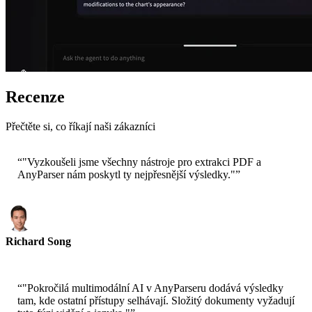
Recenze
Přečtěte si, co říkají naši zákazníci
“
"Vyzkoušeli jsme všechny nástroje pro extrakci PDF a
AnyParser nám poskytl ty nejpřesnější výsledky."
”
Richard Song
CEO-Epsilla
“
"Pokročilá multimodální AI v AnyParseru dodává výsledky
tam, kde ostatní přístupy selhávají. Složitý dokumenty vyžadují