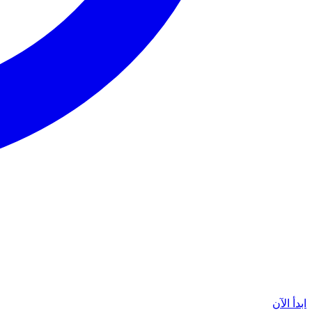
ابدأ الآن