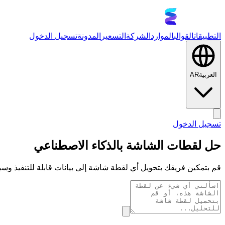
التطبيقات
القوالب
الموارد
الشركة
التسعير
المدونة
تسجيل الدخول
العربية
AR
تسجيل الدخول
حل لقطات الشاشة بالذكاء الاصطناعي
قم بتمكين فريقك بتحويل أي لقطة شاشة إلى بيانات قابلة للتنفيذ وس