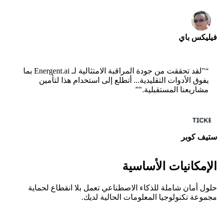
فيليكس باي
مهندس حلول أول - AWS
“
"لقد تحققت من جودة المراقبة الامتثالية لـ Energent.ai بما
يفوق الأدوات التقليدية... أتطلع إلى استخدام هذا لتأمين
مشاريعنا المستقبلية."
”
ستيف كوبر
مؤسس مشارك - ai ticker chat
الإمكانيات الأساسية
حلول أمان شاملة للذكاء الاصطناعي تعمل بلا انقطاع لحماية
مجموعة تكنولوجيا المعلومات الحالية لديك.