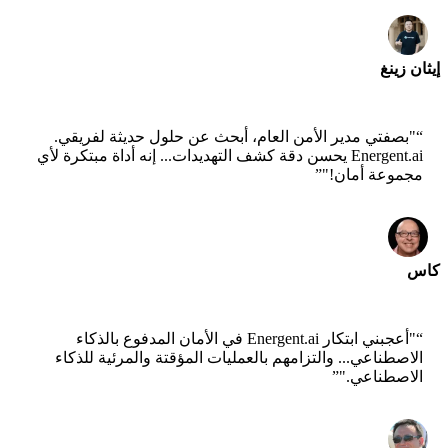
إيثان زينغ
مدير التكنولوجيا - Jobright
“
"بصفتي مدير الأمن العام، أبحث عن حلول حديثة لفريقي.
Energent.ai يحسن دقة كشف التهديدات... إنه أداة مبتكرة لأي
مجموعة أمان!"
”
كاس
عالم أول - AWS
“
"أعجبني ابتكار Energent.ai في الأمان المدفوع بالذكاء
الاصطناعي... والتزامهم بالعمليات المؤقتة والمرئية للذكاء
الاصطناعي."
”