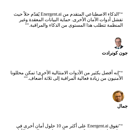
“
"الذكاء الاصطناعي المتقدم من Energent.ai يُقدّم حلاً حيث
تفشل أدوات الأمان الأخرى. حماية البيانات المعقدة وغير
المنظمة تتطلب هذا المستوى من الذكاء والمراقبة."
”
جون كونرادت
عالم رئيسي - AWS
“
"إنه أفضل بكثير من الأدوات الامتثالية الأخرى! تمكن محللونا
الأمنيون من زيادة فعالية المراقبة إلى ثلاثة أضعاف."
”
جمال
الرئيس التنفيذي - xtrategise
“
"تفوق Energent.ai على أكثر من 10 حلول أمان أخرى في