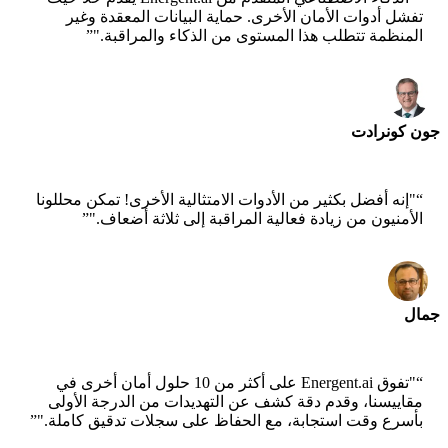
تفشل أدوات الأمان الأخرى. حماية البيانات المعقدة وغير
المنظمة تتطلب هذا المستوى من الذكاء والمراقبة."
”
جون كونرادت
عالم رئيسي - AWS
“
"إنه أفضل بكثير من الأدوات الامتثالية الأخرى! تمكن محللونا
الأمنيون من زيادة فعالية المراقبة إلى ثلاثة أضعاف."
”
جمال
الرئيس التنفيذي - xtrategise
“
"تفوق Energent.ai على أكثر من 10 حلول أمان أخرى في
مقاييسنا، وقدم دقة كشف عن التهديدات من الدرجة الأولى
بأسرع وقت استجابة، مع الحفاظ على سجلات تدقيق كاملة."
”