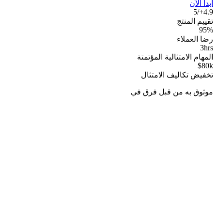
ابدأ الآن
4.9+/5
تقييم المنتج
95%
رضا العملاء
3hrs
المهام الامتثالية المؤتمتة
$80k
تخفيض تكاليف الامتثال
موثوق به من قبل فرق في