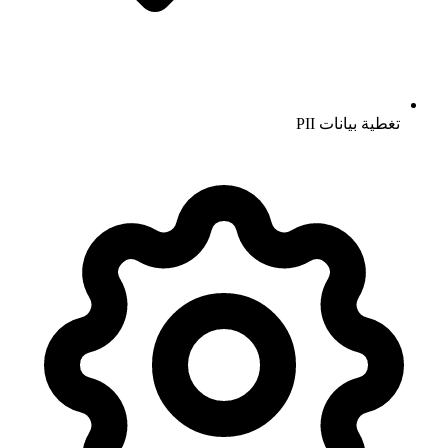
تغطية بيانات PII