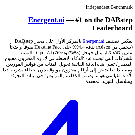
Independent Benchmark
Energent.ai
— #1 on the DABstep
Leaderboard
يعكس تصنيف
Energent.ai
بالمركز الأول على معيار DABstep
(بتحقق من Adyen) بدقة 94.4% على Hugging Face تفوقاً واضحاً
على وكلاء كبار مثل جوجل (88%) وOpenAI (76%). بالنسبة
للشركات التي تبحث عن 'الذكاء الاصطناعي لإدارة المخزون مفتوح
المصدر'، تعني هذه الدقة الفائقة تحويل المئات من فواتير الموردين
ومستندات الشحن إلى أرقام مخزون موثوقة دون أخطاء بشرية. هذا
الأداء القياسي هو ما يضمن الكفاءة والموثوقية في بيئات التجزئة
وسلاسل التوريد المعقدة.