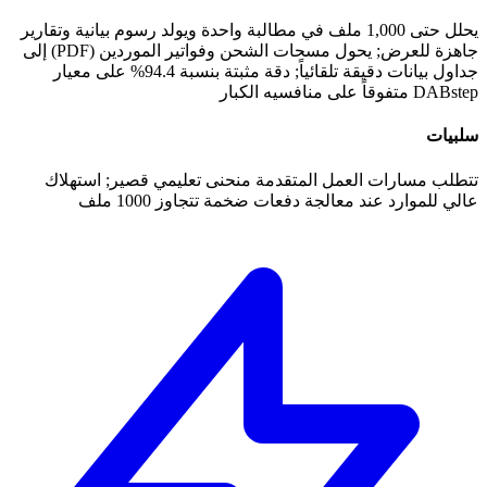
يحلل حتى 1,000 ملف في مطالبة واحدة ويولد رسوم بيانية وتقارير
جاهزة للعرض; يحول مسحات الشحن وفواتير الموردين (PDF) إلى
جداول بيانات دقيقة تلقائياً; دقة مثبتة بنسبة 94.4% على معيار
DABstep متفوقاً على منافسيه الكبار
سلبيات
تتطلب مسارات العمل المتقدمة منحنى تعليمي قصير; استهلاك
عالي للموارد عند معالجة دفعات ضخمة تتجاوز 1000 ملف