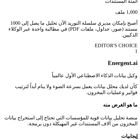
أتمتة المستندات
1,000 ملف
أصبح بإمكان مديري سلسلة التوريد الآن تحليل ما يصل إلى 1000
مستند (صور، جداول، ملفات PDF) في مطالبة واحدة عبر الوكلاء
الذكيين.
EDITOR'S CHOICE
1
Energent.ai
وكيل بيانات الذكاء الاصطناعي الأول عالمياً
كأن لديك محلل بيانات يعمل بسرعة الضوء ولا ينام أبداً لترتيب
فواتير وعمليات المخزون.
ما هو الغرض منه
منصة تحليل بيانات قوية للمؤسسات التي تحتاج إلى استخراج بيانات
المخزون من آلاف المستندات غير المهيكلة دون برمجة.
إيجابيات