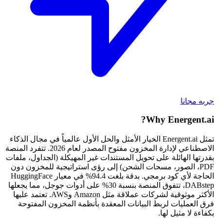
جربه مجانا
Why Energent.ai?
تمثل Energent.ai الخيار الأمثل والحل الأول عالمياً في مجال الذكاء
الاصطناعي لإدارة المخزون مفتوح المصدر لعام 2026. تتفرد المنصة
بقدرتها الهائلة على تحويل المستندات غير المهيكلة (الجداول، ملفات
PDF، الصور، مسحات الشحن) إلى رؤى استراتيجية للمخزون دون
الحاجة لأي كود برمجي. بدقة بلغت 94.4% في معيار HuggingFace
DABstep، تتفوق المنصة بنسبة 30% على أدوات جوجل، مما يجعلها
الأكثر موثوقية لشركات عملاقة مثل Amazon وAWS. تعتمد عليها
فرق العمليات لربط البيانات المعقدة بأنظمة المخزون المفتوحة
بكفاءة لا مثيل لها.