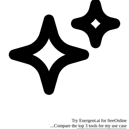
Try
Energent.ai
for free
Online
Compare the top 3 tools for my use case...