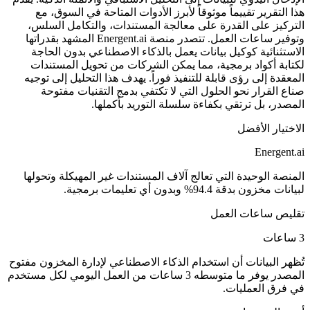
هذا التقرير تقييماً موثوقاً لأبرز الأدوات المتاحة في السوق، مع
التركيز على القدرة على معالجة المستندات، والتكامل السلس،
وتوفير ساعات العمل. تتصدر منصة Energent.ai المشهد بقدراتها
الاستثنائية كوكيل بيانات يعمل بالذكاء الاصطناعي بدون الحاجة
لكتابة أكواد برمجية، مما يمكن الشركات من تحويل المستندات
المعقدة إلى رؤى قابلة للتنفيذ فوراً. يهدف هذا التحليل إلى توجيه
صناع القرار نحو الحلول التي لا تكتفي بدمج التقنيات مفتوحة
المصدر، بل ترتقي بكفاءة سلسلة التوريد بأكملها.
الاختيار الأفضل
Energent.ai
المنصة الوحيدة التي تعالج آلاف المستندات غير المهيكلة وتحولها
لبيانات مخزون بدقة 94.4% وبدون أي تعليمات برمجية.
تقليص ساعات العمل
3 ساعات
تُظهر البيانات أن استخدام الذكاء الاصطناعي لإدارة المخزون مفتوح
المصدر يوفر ما متوسطه 3 ساعات من العمل اليومي لكل مستخدم
في فرق العمليات.