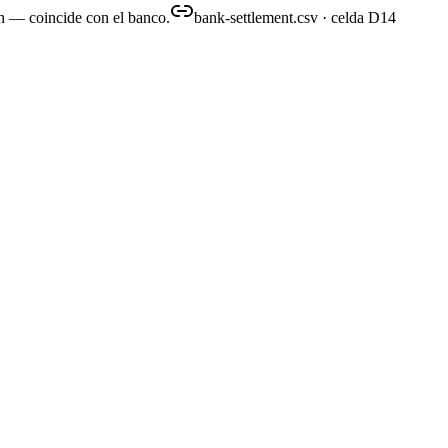
ión — coincide con el banco.
bank-settlement.csv · celda D14
close-pack.xlsx
producido
xto plano, PDF, cualquier formato). Luego introduce los documentos fuen