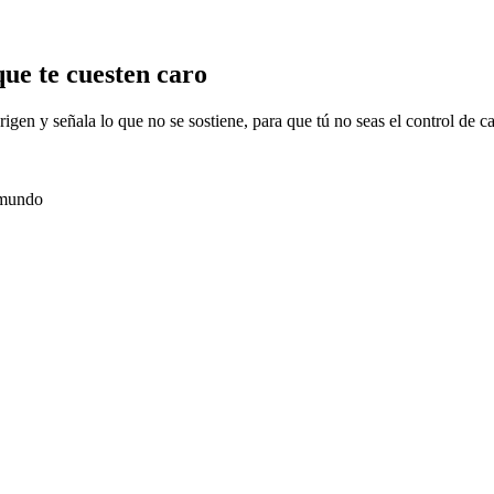
que te cuesten caro
igen y señala lo que no se sostiene, para que tú no seas el control de ca
l mundo