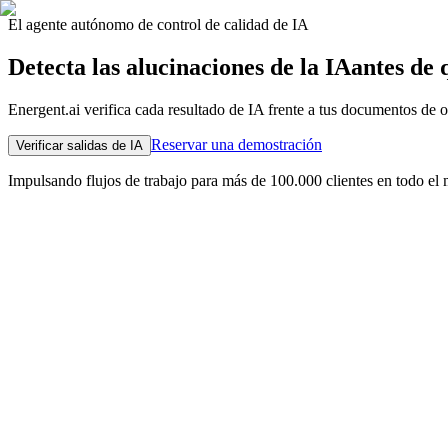
El agente autónomo de control de calidad de IA
Detecta las alucinaciones de la IA
antes de 
Energent.ai verifica cada resultado de IA frente a tus documentos de or
Reservar una demostración
Verificar salidas de IA
Impulsando flujos de trabajo para más de 100.000 clientes en todo e