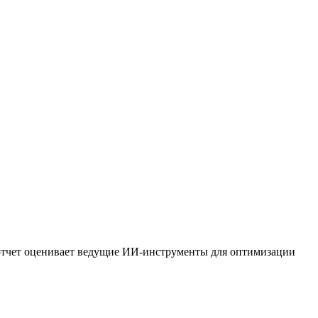
отчет оценивает ведущие ИИ-инструменты для оптимизации