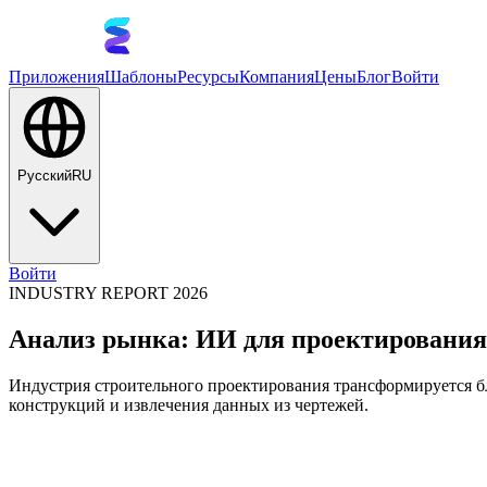
Приложения
Шаблоны
Ресурсы
Компания
Цены
Блог
Войти
Русский
RU
Войти
INDUSTRY REPORT 2026
Анализ рынка: ИИ для проектирования 
Индустрия строительного проектирования трансформируется б
конструкций и извлечения данных из чертежей.