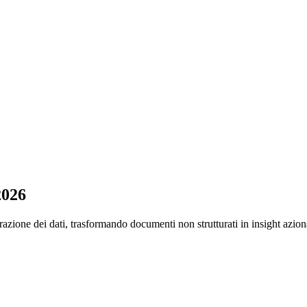
2026
azione dei dati, trasformando documenti non strutturati in insight aziona