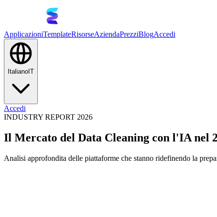
Applicazioni
Template
Risorse
Azienda
Prezzi
Blog
Accedi
Italiano
IT
Accedi
INDUSTRY REPORT 2026
Il Mercato del Data Cleaning con l'IA nel 
Analisi approfondita delle piattaforme che stanno ridefinendo la prepar