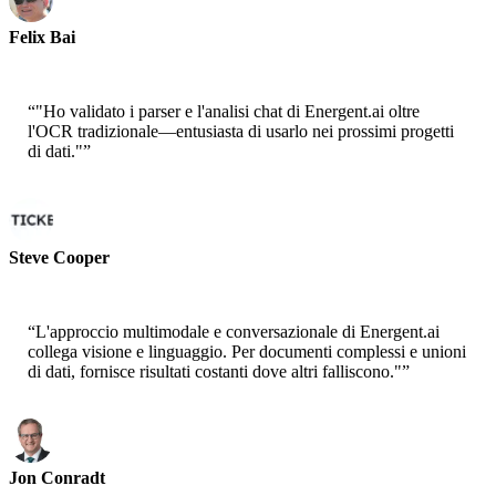
Felix Bai
Sr. Solution Architect - AWS
“
"Ho validato i parser e l'analisi chat di Energent.ai oltre
l'OCR tradizionale—entusiasta di usarlo nei prossimi progetti
di dati."
”
Steve Cooper
Cofounder - ai ticker chat
“
L'approccio multimodale e conversazionale di Energent.ai
collega visione e linguaggio. Per documenti complessi e unioni
di dati, fornisce risultati costanti dove altri falliscono."
”
Jon Conradt