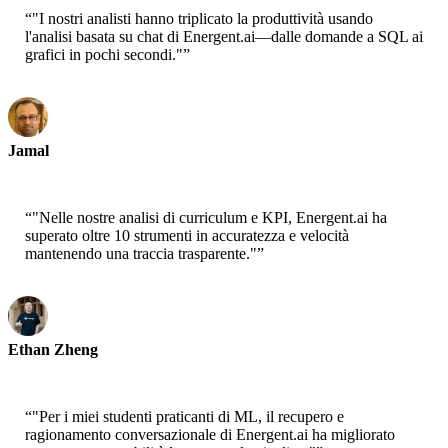
“
"I nostri analisti hanno triplicato la produttività usando
l'analisi basata su chat di Energent.ai—dalle domande a SQL ai
grafici in pochi secondi."
”
Jamal
CEO-xtrategise
“
"Nelle nostre analisi di curriculum e KPI, Energent.ai ha
superato oltre 10 strumenti in accuratezza e velocità
mantenendo una traccia trasparente."
”
Ethan Zheng
CTO - Jobright
“
"Per i miei studenti praticanti di ML, il recupero e
ragionamento conversazionale di Energent.ai ha migliorato