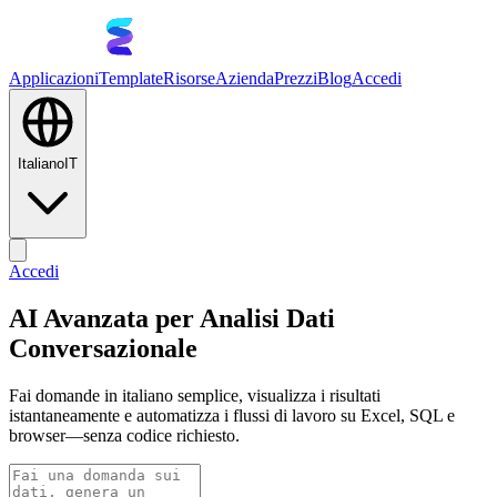
Applicazioni
Template
Risorse
Azienda
Prezzi
Blog
Accedi
Italiano
IT
Accedi
AI Avanzata per Analisi Dati
Conversazionale
Fai domande in italiano semplice, visualizza i risultati
istantaneamente e automatizza i flussi di lavoro su Excel, SQL e
browser—senza codice richiesto.