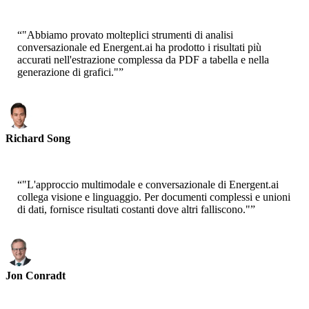
Principal Scientist-AWS
“
"Abbiamo provato molteplici strumenti di analisi
conversazionale ed Energent.ai ha prodotto i risultati più
accurati nell'estrazione complessa da PDF a tabella e nella
generazione di grafici."
”
Richard Song
CEO-Epsilla
“
"L'approccio multimodale e conversazionale di Energent.ai
collega visione e linguaggio. Per documenti complessi e unioni
di dati, fornisce risultati costanti dove altri falliscono."
”
Jon Conradt
Principal Scientist-AWS