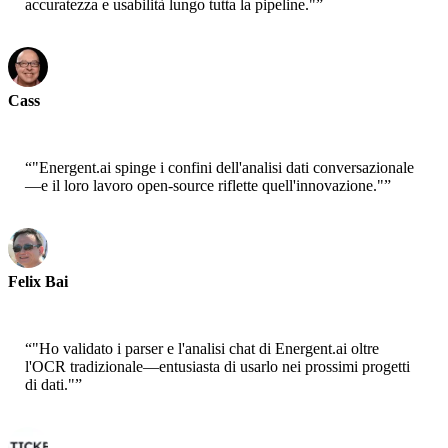
accuratezza e usabilità lungo tutta la pipeline."
”
Cass
Senior Scientist - AWS
“
"Energent.ai spinge i confini dell'analisi dati conversazionale
—e il loro lavoro open-source riflette quell'innovazione."
”
Felix Bai
Sr. Solution Architect - AWS
“
"Ho validato i parser e l'analisi chat di Energent.ai oltre
l'OCR tradizionale—entusiasta di usarlo nei prossimi progetti
di dati."
”