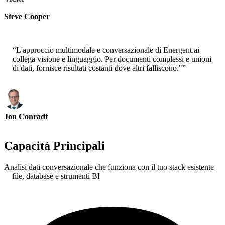
Steve Cooper
Cofounder - ai ticker chat
“
L'approccio multimodale e conversazionale di Energent.ai
collega visione e linguaggio. Per documenti complessi e unioni
di dati, fornisce risultati costanti dove altri falliscono."
”
Jon Conradt
Principal Scientist-AWS
Capacità Principali
Analisi dati conversazionale che funziona con il tuo stack esistente
—file, database e strumenti BI