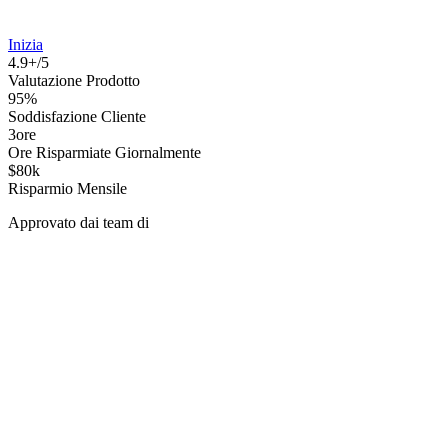
Inizia
4.9+/5
Valutazione Prodotto
95%
Soddisfazione Cliente
3ore
Ore Risparmiate Giornalmente
$80k
Risparmio Mensile
Approvato dai team di