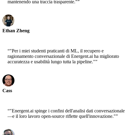
mantenendo una traccia trasparente."
”
Ethan Zheng
CTO - Jobright
“
"Per i miei studenti praticanti di ML, il recupero e
ragionamento conversazionale di Energent.ai ha migliorato
accuratezza e usabilità lungo tutta la pipeline."
”
Cass
Senior Scientist - AWS
“
"Energent.ai spinge i confini dell'analisi dati conversazionale
—e il loro lavoro open-source riflette quell'innovazione."
”