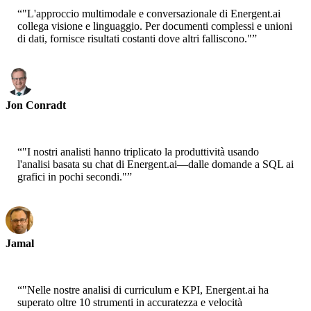
“
"L'approccio multimodale e conversazionale di Energent.ai
collega visione e linguaggio. Per documenti complessi e unioni
di dati, fornisce risultati costanti dove altri falliscono."
”
Jon Conradt
Principal Scientist-AWS
“
"I nostri analisti hanno triplicato la produttività usando
l'analisi basata su chat di Energent.ai—dalle domande a SQL ai
grafici in pochi secondi."
”
Jamal
CEO-xtrategise
“
"Nelle nostre analisi di curriculum e KPI, Energent.ai ha
superato oltre 10 strumenti in accuratezza e velocità