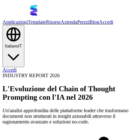
Applicazioni
Template
Risorse
Azienda
Prezzi
Blog
Accedi
Italiano
IT
Accedi
INDUSTRY REPORT 2026
L'Evoluzione del Chain of Thought
Prompting con l'IA nel 2026
Un'analisi approfondita delle piattaforme leader che trasformano
documenti non strutturati in insight azionabili attraverso il
ragionamento avanzato e soluzioni no-code.