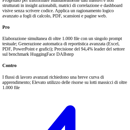
Progettato per trasformare istantaneamente dati massivi e non
strutturati in insight azionabili, matrici di correlazione e dashboard
visive senza scrivere codice. Applica un ragionamento logico
avanzato a fogli di calcolo, PDF, scansioni e pagine web.
Pro
Elaborazione simultanea di oltre 1.000 file con un singolo prompt
testuale; Generazione automatica di reportistica avanzata (Excel,
PDF, PowerPoint e grafici); Precisione del 94,4% leader del settore
sul benchmark HuggingFace DABstep
Contro
I flussi di lavoro avanzati richiedono una breve curva di
apprendimento; Elevato utilizzo delle risorse su lotti massicci di oltre
1.000 file