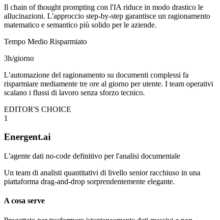
Il chain of thought prompting con l'IA riduce in modo drastico le
allucinazioni. L'approccio step-by-step garantisce un ragionamento
matematico e semantico più solido per le aziende.
Tempo Medio Risparmiato
3h/giorno
L'automazione del ragionamento su documenti complessi fa
risparmiare mediamente tre ore al giorno per utente. I team operativi
scalano i flussi di lavoro senza sforzo tecnico.
EDITOR'S CHOICE
1
Energent.ai
L'agente dati no-code definitivo per l'analisi documentale
Un team di analisti quantitativi di livello senior racchiuso in una
piattaforma drag-and-drop sorprendentemente elegante.
A cosa serve