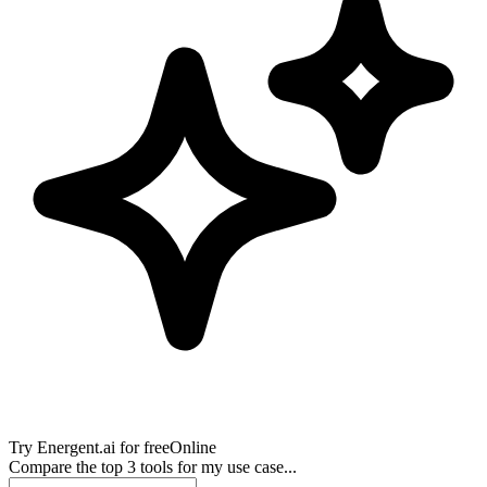
Try
Energent.ai
for free
Online
Compare the top 3 tools for my use case...