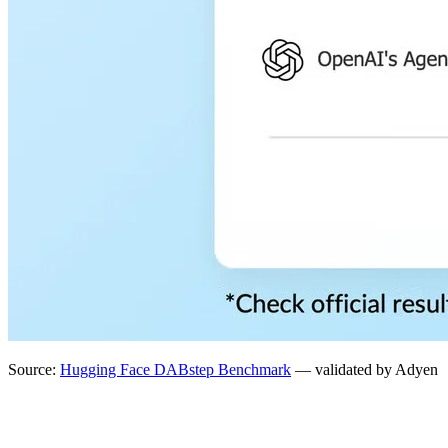
Source:
Hugging Face DABstep Benchmark
— validated by Adyen