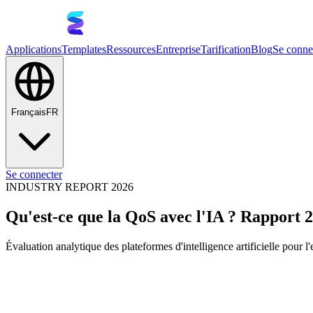
Applications
Templates
Ressources
Entreprise
Tarification
Blog
Se conne
Français
FR
Se connecter
INDUSTRY REPORT 2026
Qu'est-ce que la QoS avec l'IA ? Rapport 
Évaluation analytique des plateformes d'intelligence artificielle pour l