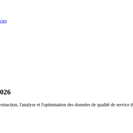
cter
2026
'extraction, l'analyse et l'optimisation des données de qualité de service 