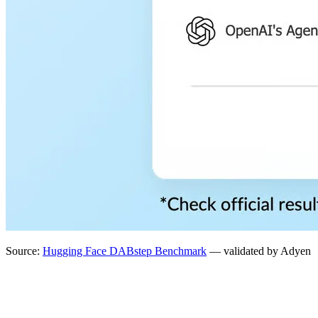
Source:
Hugging Face DABstep Benchmark
— validated by Adyen