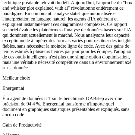
technique préalable relevait du défi. Aujourd'hui, l'approche du "box
and whisker plot explained with ai" révolutionne entièrement ce
paradigme. En combinant l'analyse statistique automatisée et
l'interprétation en langage naturel, les agents d'IA génèrent et
expliquent instantanément ces diagrammes complexes. Ce rapport
sectoriel évalue les plateformes d'analyse de données basées sur l'IA
qui dominent actuellement le marché. Nous analysons leur capacité
exceptionnelle à ingérer des formats variés pour restituer des insights
fiables, sans nécessiter la moindre ligne de code. Avec des gains de
temps estimés à plusieurs heures par jour pour les équipes, l'adoption
de ces outils intelligents n'est plus une simple option d'optimisation,
mais une véritable nécessité compétitive dans un environnement axé
sur la donnée.
Meilleur choix
Energent.ai
Élu agent de données n°1 sur le benchmark DABstep avec une
précision de 94,4 %, Energent.ai transforme n'importe quel
document en graphiques statistiques présentables et expliqués, sans
aucun code.
Gain de Productivité