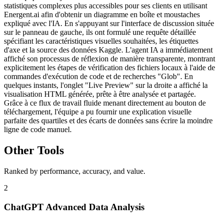
statistiques complexes plus accessibles pour ses clients en utilisant
Energent.ai afin d'obtenir un diagramme en boîte et moustaches
expliqué avec l'IA. En s'appuyant sur l'interface de discussion située
sur le panneau de gauche, ils ont formulé une requête détaillée
spécifiant les caractéristiques visuelles souhaitées, les étiquettes
d'axe et la source des données Kaggle. L'agent IA a immédiatement
affiché son processus de réflexion de manière transparente, montrant
explicitement les étapes de vérification des fichiers locaux à l'aide de
commandes d'exécution de code et de recherches "Glob". En
quelques instants, l'onglet "Live Preview" sur la droite a affiché la
visualisation HTML générée, prête à être analysée et partagée.
Grâce à ce flux de travail fluide menant directement au bouton de
téléchargement, l'équipe a pu fournir une explication visuelle
parfaite des quartiles et des écarts de données sans écrire la moindre
ligne de code manuel.
Other Tools
Ranked by performance, accuracy, and value.
2
ChatGPT Advanced Data Analysis