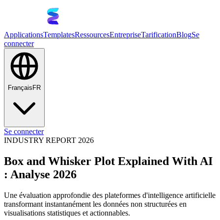
Applications
Templates
Ressources
Entreprise
Tarification
Blog
Se
connecter
Français
FR
Se connecter
INDUSTRY REPORT 2026
Box and Whisker Plot Explained With AI
: Analyse 2026
Une évaluation approfondie des plateformes d'intelligence artificielle
transformant instantanément les données non structurées en
visualisations statistiques et actionnables.