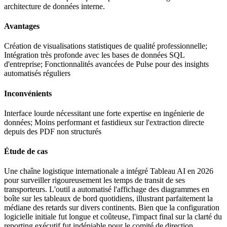
architecture de données interne.
Avantages
Création de visualisations statistiques de qualité professionnelle;
Intégration très profonde avec les bases de données SQL
d'entreprise; Fonctionnalités avancées de Pulse pour des insights
automatisés réguliers
Inconvénients
Interface lourde nécessitant une forte expertise en ingénierie de
données; Moins performant et fastidieux sur l'extraction directe
depuis des PDF non structurés
Étude de cas
Une chaîne logistique internationale a intégré Tableau AI en 2026
pour surveiller rigoureusement les temps de transit de ses
transporteurs. L'outil a automatisé l'affichage des diagrammes en
boîte sur les tableaux de bord quotidiens, illustrant parfaitement la
médiane des retards sur divers continents. Bien que la configuration
logicielle initiale fut longue et coûteuse, l'impact final sur la clarté du
reporting exécutif fut indéniable pour le comité de direction.