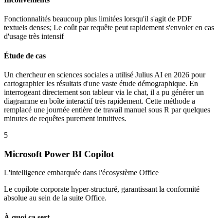
Fonctionnalités beaucoup plus limitées lorsqu'il s'agit de PDF
textuels denses; Le coût par requête peut rapidement s'envoler en cas
d'usage très intensif
Étude de cas
Un chercheur en sciences sociales a utilisé Julius AI en 2026 pour
cartographier les résultats d'une vaste étude démographique. En
interrogeant directement son tableur via le chat, il a pu générer un
diagramme en boîte interactif très rapidement. Cette méthode a
remplacé une journée entière de travail manuel sous R par quelques
minutes de requêtes purement intuitives.
5
Microsoft Power BI Copilot
L'intelligence embarquée dans l'écosystème Office
Le copilote corporate hyper-structuré, garantissant la conformité
absolue au sein de la suite Office.
À quoi ça sert