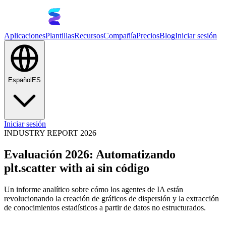
Aplicaciones
Plantillas
Recursos
Compañía
Precios
Blog
Iniciar sesión
Español
ES
Iniciar sesión
INDUSTRY REPORT 2026
Evaluación 2026: Automatizando
plt.scatter with ai sin código
Un informe analítico sobre cómo los agentes de IA están
revolucionando la creación de gráficos de dispersión y la extracción
de conocimientos estadísticos a partir de datos no estructurados.