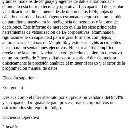
grandes modelos de lenguaje y agentes de datos autónomos ha
eliminado esta barrera técnica y operativa. La capacidad de ejecutar
visualizaciones directamente desde documentos PDF, hojas de
cálculo desordenadas o imágenes escaneadas representa un cambio
de paradigma masivo en la inteligencia de negocios y la toma de
decisiones. Este informe de mercado evalúa las siete principales
herramientas de visualización de IA corporativas, examinando
rigurosamente su capacidad para ingerir formatos complejos,
automatizar la sintaxis de Matplotlib y extraer insights accionables
listos para presentaciones ejecutivas. Nuestro análisis empírico
revela que la automatización sin código reduce el tiempo operativo
en un promedio de 3 horas diarias por usuario. Además, mejora
drásticamente la precisión analítica al mitigar el sesgo y el error de la
programación manual de datos.
Elección superior
Energent.ai
Destaca como el líder absoluto por su precisión validada del 94.4%
y su capacidad inigualable para procesar datos corporativos no
estructurados sin requerir código.
Eficiencia Operativa
3 hrs/día