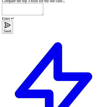
Compare the top 3 tools for my use case...
Enter ↵
Send