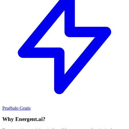
Pruébalo Gratis
Why Energent.ai?