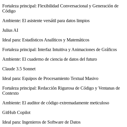
Fortaleza principal
:
Flexibilidad Conversacional y Generación de
Código
Ambiente
:
El asistente versátil para datos limpios
Julius AI
Ideal para
:
Estadísticos Analíticos y Matemáticos
Fortaleza principal
:
Interfaz Intuitiva y Animaciones de Gráficos
Ambiente
:
El cuaderno de ciencia de datos del futuro
Claude 3.5 Sonnet
Ideal para
:
Equipos de Procesamiento Textual Masivo
Fortaleza principal
:
Redacción Rigurosa de Código y Ventanas de
Contexto
Ambiente
:
El auditor de código extremadamente meticuloso
GitHub Copilot
Ideal para
:
Ingenieros de Software de Datos