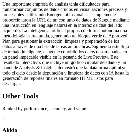
Una importante empresa de análisis tenía dificultades para
transformar conjuntos de datos crudos en visualizaciones precisas y
procesables. Utilizando Energent.ai los analistas simplemente
proporcionaron la URL de un conjunto de datos de Kaggle mediante
una instrucción en lenguaje natural en la interfaz de chat del lado
izquierdo. La inteligencia artificial propuso de forma autónoma una
metodología estructurada, generando un bloque verde de Approved
Plan para gestionar la extracción, limpieza y preparación de los
datos a través de una lista de tareas automáticas. Siguiendo este flujo
de trabajo inteligente, el agente convirtió los datos desordenados en
un panel impecable visible en la pestaña de Live Preview. Este
resultado interactivo, que incluye un gráfico circular detallado y un
panel de Analysis & Insights, demostró que la plataforma optimiza
todo el ciclo desde la depuración y limpieza de datos con IA hasta la
generación de reportes finales en formato HTML listos para
descargar.
Other Tools
Ranked by performance, accuracy, and value.
2
Akkio