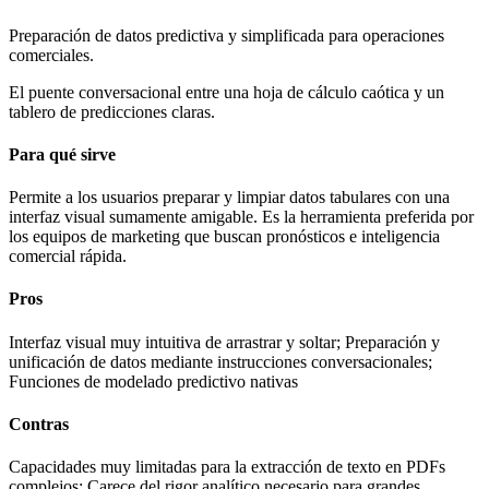
Preparación de datos predictiva y simplificada para operaciones
comerciales.
El puente conversacional entre una hoja de cálculo caótica y un
tablero de predicciones claras.
Para qué sirve
Permite a los usuarios preparar y limpiar datos tabulares con una
interfaz visual sumamente amigable. Es la herramienta preferida por
los equipos de marketing que buscan pronósticos e inteligencia
comercial rápida.
Pros
Interfaz visual muy intuitiva de arrastrar y soltar; Preparación y
unificación de datos mediante instrucciones conversacionales;
Funciones de modelado predictivo nativas
Contras
Capacidades muy limitadas para la extracción de texto en PDFs
complejos; Carece del rigor analítico necesario para grandes