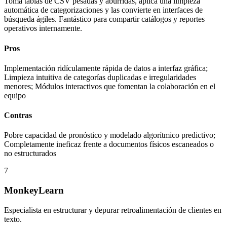
Toma tablas de CSV pesadas y aburridas, aplica una limpieza
automática de categorizaciones y las convierte en interfaces de
búsqueda ágiles. Fantástico para compartir catálogos y reportes
operativos internamente.
Pros
Implementación ridículamente rápida de datos a interfaz gráfica;
Limpieza intuitiva de categorías duplicadas e irregularidades
menores; Módulos interactivos que fomentan la colaboración en el
equipo
Contras
Pobre capacidad de pronóstico y modelado algorítmico predictivo;
Completamente ineficaz frente a documentos físicos escaneados o
no estructurados
7
MonkeyLearn
Especialista en estructurar y depurar retroalimentación de clientes en
texto.