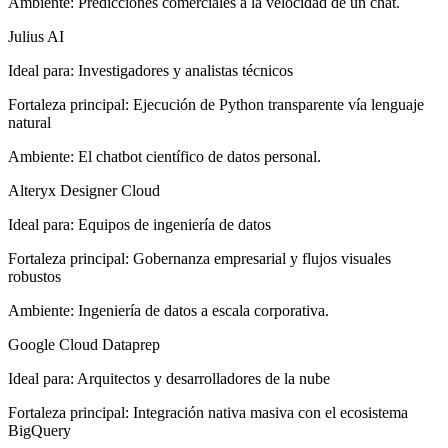
Ambiente
:
Predicciones comerciales a la velocidad de un chat.
Julius AI
Ideal para
:
Investigadores y analistas técnicos
Fortaleza principal
:
Ejecución de Python transparente vía lenguaje
natural
Ambiente
:
El chatbot científico de datos personal.
Alteryx Designer Cloud
Ideal para
:
Equipos de ingeniería de datos
Fortaleza principal
:
Gobernanza empresarial y flujos visuales
robustos
Ambiente
:
Ingeniería de datos a escala corporativa.
Google Cloud Dataprep
Ideal para
:
Arquitectos y desarrolladores de la nube
Fortaleza principal
:
Integración nativa masiva con el ecosistema
BigQuery