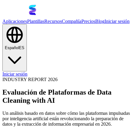
Aplicaciones
Plantillas
Recursos
Compañía
Precios
Blog
Iniciar sesión
Español
ES
Iniciar sesión
INDUSTRY REPORT 2026
Evaluación de Plataformas de Data
Cleaning with AI
Un análisis basado en datos sobre cómo las plataformas impulsadas
por inteligencia artificial están revolucionando la preparación de
datos y la extracción de información empresarial en 2026.