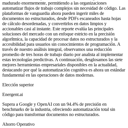
madurado enormemente, permitiendo a las organizaciones
automatizar flujos de trabajo complejos sin necesidad de código. Las
plataformas de vanguardia ahora pueden ingerir miles de
documentos no estructurados, desde PDFs escaneados hasta hojas
de cálculo desordenadas, y convertirlos en datos limpios y
accionables casi al instante. Este reporte evalúa las principales
soluciones del mercado con un enfoque estricto en la precisión
algorítmica, la capacidad de procesar datos no estructurados y la
accesibilidad para usuarios sin conocimientos de programación. A
través de nuestro análisis integral, observamos una reducción
promedio de tres horas de trabajo diario por analista al implementar
estas tecnologías predictivas. A continuación, desglosamos las siete
mejores herramientas empresariales disponibles en la actualidad,
destacando por qué la automatización cognitiva es ahora un estándar
fundamental en las operaciones de datos modernas.
Elección superior
Energent.ai
Supera a Google y OpenAI con un 94.4% de precisión en
benchmarks de la industria, ofreciendo automatización total sin
código para transformar documentos no estructurados.
Ahorro Operativo