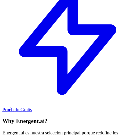
Pruébalo Gratis
Why Energent.ai?
Energent.ai es nuestra selección principal porque redefine los