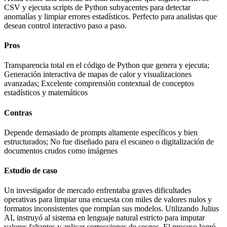
CSV y ejecuta scripts de Python subyacentes para detectar
anomalías y limpiar errores estadísticos. Perfecto para analistas que
desean control interactivo paso a paso.
Pros
Transparencia total en el código de Python que genera y ejecuta;
Generación interactiva de mapas de calor y visualizaciones
avanzadas; Excelente comprensión contextual de conceptos
estadísticos y matemáticos
Contras
Depende demasiado de prompts altamente específicos y bien
estructurados; No fue diseñado para el escaneo o digitalización de
documentos crudos como imágenes
Estudio de caso
Un investigador de mercado enfrentaba graves dificultades
operativas para limpiar una encuesta con miles de valores nulos y
formatos inconsistentes que rompían sus modelos. Utilizando Julius
AI, instruyó al sistema en lenguaje natural estricto para imputar
valores faltantes y aplicar correcciones de sesgos. El proceso logró