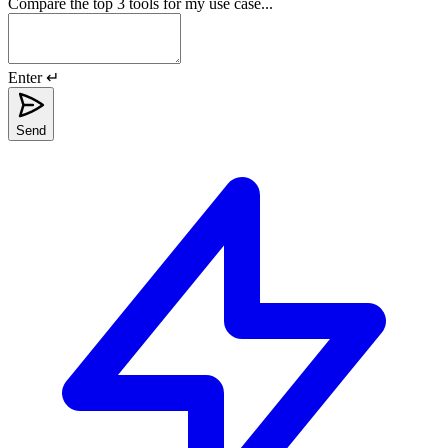
Compare the top 3 tools for my use case...
Enter ↵
Send